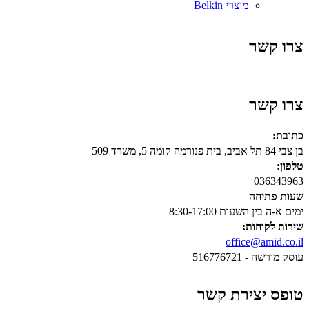
מוצרי Belkin
צרו קשר
צרו קשר
כתובת:
בן צבי 84 תל אביב, בית פנורמה קומה 5, משרד 509
טלפון:
036343963
שעות פתיחה
ימים א-ה בין השעות 8:30-17:00
שירות לקוחות:
office@amid.co.il
עוסק מורשה - 516776721
טופס יצירת קשר