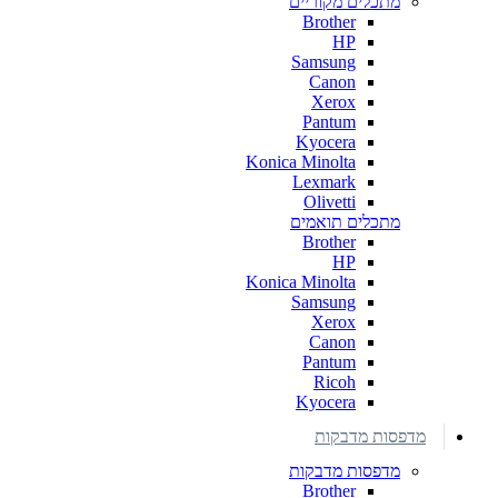
מתכלים מקוריים
Brother
HP
Samsung
Canon
Xerox
Pantum
Kyocera
Konica Minolta
Lexmark
Olivetti
מתכלים תואמים
Brother
HP
Konica Minolta
Samsung
Xerox
Canon
Pantum
Ricoh
Kyocera
מדפסות מדבקות
מדפסות מדבקות
Brother