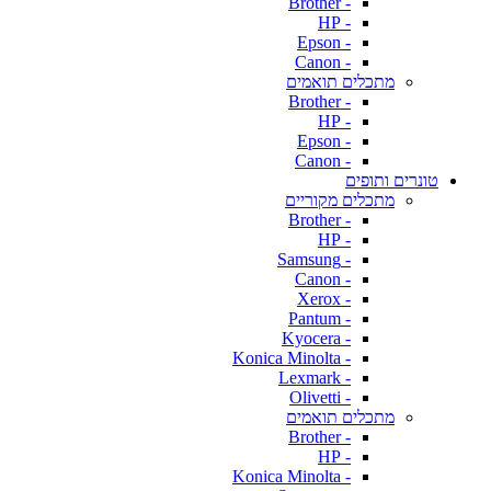
- Brother
- HP
- Epson
- Canon
מתכלים תואמים
- Brother
- HP
- Epson
- Canon
טונרים ותופים
מתכלים מקוריים
- Brother
- HP
- Samsung
- Canon
- Xerox
- Pantum
- Kyocera
- Konica Minolta
- Lexmark
- Olivetti
מתכלים תואמים
- Brother
- HP
- Konica Minolta