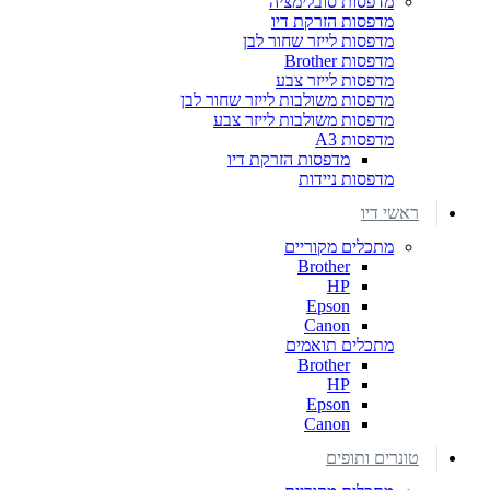
מדפסות סובלימציה
מדפסות הזרקת דיו
מדפסות לייזר שחור לבן
מדפסות Brother
מדפסות לייזר צבע
מדפסות משולבות לייזר שחור לבן
מדפסות משולבות לייזר צבע
מדפסות A3
מדפסות הזרקת דיו
מדפסות ניידות
ראשי דיו
מתכלים מקוריים
Brother
HP
Epson
Canon
מתכלים תואמים
Brother
HP
Epson
Canon
טונרים ותופים