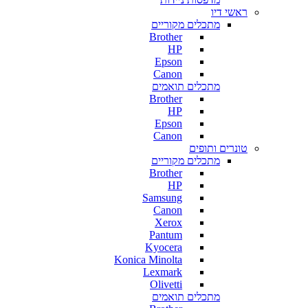
ראשי דיו
מתכלים מקוריים
Brother
HP
Epson
Canon
מתכלים תואמים
Brother
HP
Epson
Canon
טונרים ותופים
מתכלים מקוריים
Brother
HP
Samsung
Canon
Xerox
Pantum
Kyocera
Konica Minolta
Lexmark
Olivetti
מתכלים תואמים