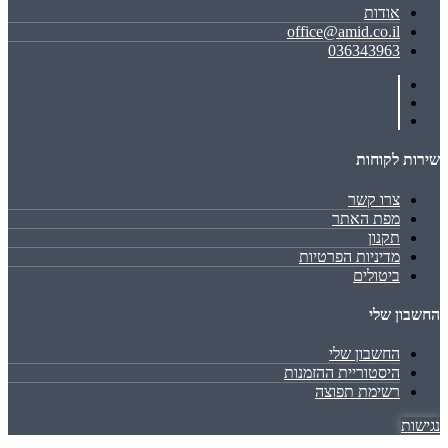
אודות
office@amid.co.il
036343963
שירות לקוחות
צרו קשר
מפת האתר
תקנון
מדיניות הפרטיות
ביטולים
החשבון שלי
החשבון שלי
היסטוריית ההזמנות
רשימת תפוצה
נגישות