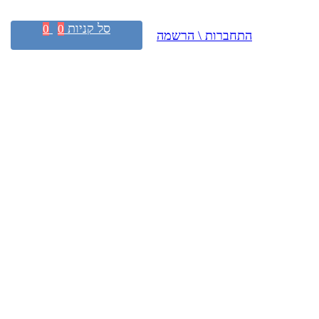
סל קניות
0
0
התחברות \ הרשמה