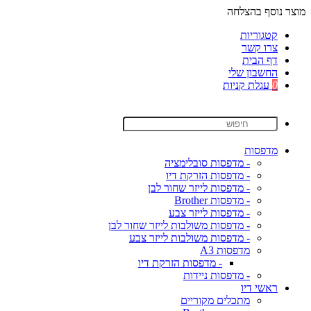
מוצר נוסף בהצלחה
קטגוריות
צרו קשר
דף הבית
החשבון שלי
0
עגלת קניות
מדפסות
- מדפסות סובלימציה
- מדפסות הזרקת דיו
- מדפסות לייזר שחור לבן
- מדפסות Brother
- מדפסות לייזר צבע
- מדפסות משולבות לייזר שחור לבן
- מדפסות משולבות לייזר צבע
מדפסות A3
- מדפסות הזרקת דיו
- מדפסות ניידות
ראשי דיו
מתכלים מקוריים