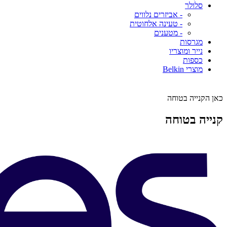
סלולר
- אביזרים נלווים
- טעינה אלחוטית
- מטענים
מגרסות
נייר ומוצריו
כספות
מוצרי Belkin
כאן הקנייה בטוחה
קנייה בטוחה