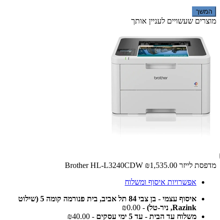
המשך
מוצרים שעשויים לעניין אותך
מדפסת ‏לייזר ‏Brother HL-L3240CDW
₪1,535.00
אפשרויות איסוף ומשלוח
איסוף עצמי - בן צבי 84 תל אביב, בית פנורמה קומה 5 (שילוט
Razink, ניר-טל)
- ₪0.00
משלוח עד הבית - עד 5 ימי עסקים
- ₪40.00