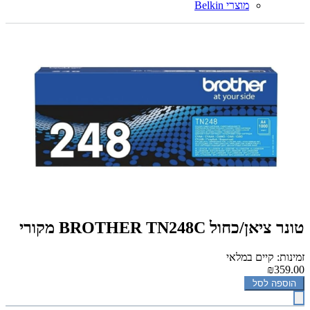
מוצרי Belkin
טונר ציאן/כחול BROTHER TN248C מקורי
זמינות: קיים במלאי
₪359.00
הוספה לסל