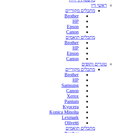
ראשי דיו
מתכלים מקוריים
Brother
HP
Epson
Canon
מתכלים תואמים
Brother
HP
Epson
Canon
טונרים ותופים
מתכלים מקוריים
Brother
HP
Samsung
Canon
Xerox
Pantum
Kyocera
Konica Minolta
Lexmark
Olivetti
מתכלים תואמים