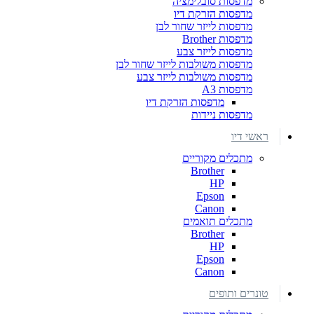
מדפסות סובלימציה
מדפסות הזרקת דיו
מדפסות לייזר שחור לבן
מדפסות Brother
מדפסות לייזר צבע
מדפסות משולבות לייזר שחור לבן
מדפסות משולבות לייזר צבע
מדפסות A3
מדפסות הזרקת דיו
מדפסות ניידות
ראשי דיו
מתכלים מקוריים
Brother
HP
Epson
Canon
מתכלים תואמים
Brother
HP
Epson
Canon
טונרים ותופים