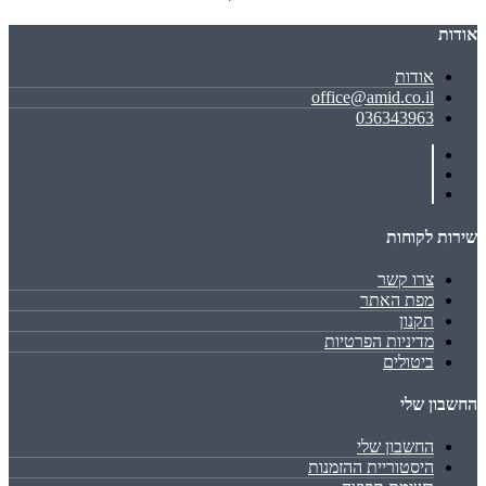
אודות
אודות
office@amid.co.il
036343963
שירות לקוחות
צרו קשר
מפת האתר
תקנון
מדיניות הפרטיות
ביטולים
החשבון שלי
החשבון שלי
היסטוריית ההזמנות