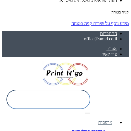
חנות ישראלית. משלוחים מישראל
קנייה בטוחה
מידע נוסף על שירות קניה בטוחה
התחברות
office@amid.co.il
אודות
צרו קשר
מדפסות