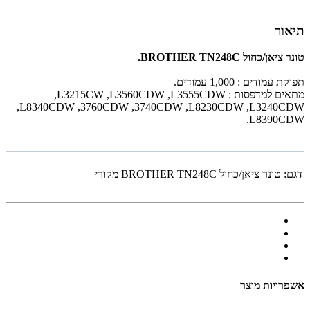
תיאור
טונר ציאן/כחול BROTHER TN248C.
תפוקת עמודים : 1,000 עמודים.
מתאים למדפסות :
L3555CDW
,
,L3560CDW
,L3215CW
,L8340CDW
,3760CDW
,3740CDW
,L8230CDW
,
L3240CDW
.
L8390CDW
דגם:
טונר ציאן/כחול BROTHER TN248C מקורי
אשפרויות מוצר