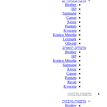
מתכלים מקוריים
Brother
HP
Samsung
Canon
Xerox
Pantum
Kyocera
Konica Minolta
Lexmark
Olivetti
מתכלים תואמים
Brother
HP
Konica Minolta
Samsung
Xerox
Canon
Pantum
Ricoh
Kyocera
מדפסות מדבקות
מדפסות מדבקות
Brother