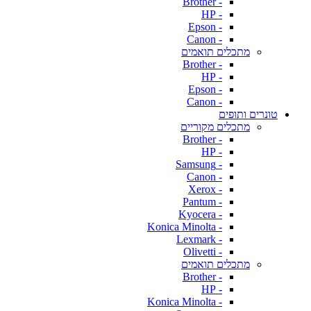
- Brother
- HP
- Epson
- Canon
מתכלים תואמים
- Brother
- HP
- Epson
- Canon
טונרים ותופים
מתכלים מקוריים
- Brother
- HP
- Samsung
- Canon
- Xerox
- Pantum
- Kyocera
- Konica Minolta
- Lexmark
- Olivetti
מתכלים תואמים
- Brother
- HP
- Konica Minolta