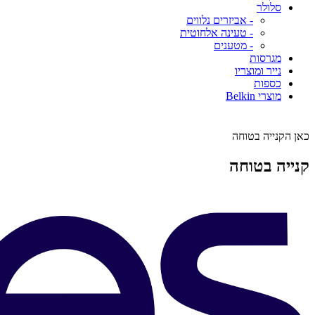
סלולר
- אביזרים נלווים
- טעינה אלחוטית
- מטענים
מגרסות
נייר ומוצריו
כספות
מוצרי Belkin
כאן הקנייה בטוחה
קנייה בטוחה