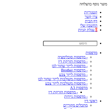
מוצר נוסף בהצלחה
קטגוריות
צרו קשר
דף הבית
החשבון שלי
0
עגלת קניות
מדפסות
- מדפסות סובלימציה
- מדפסות הזרקת דיו
- מדפסות לייזר שחור לבן
- מדפסות Brother
- מדפסות לייזר צבע
- מדפסות משולבות לייזר שחור לבן
- מדפסות משולבות לייזר צבע
מדפסות A3
- מדפסות הזרקת דיו
- מדפסות ניידות
ראשי דיו
מתכלים מקוריים