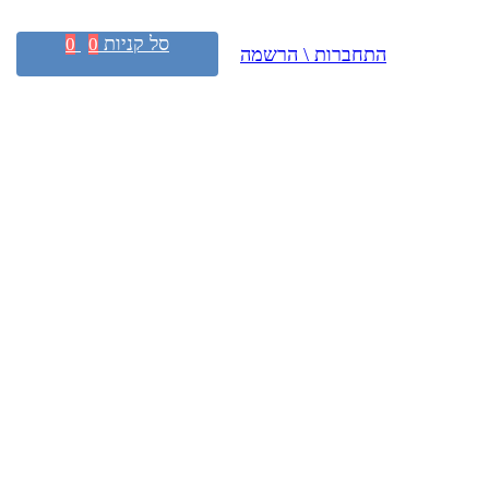
סל קניות
0
0
התחברות \ הרשמה