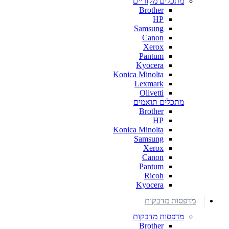
מתכלים מקוריים
Brother
HP
Samsung
Canon
Xerox
Pantum
Kyocera
Konica Minolta
Lexmark
Olivetti
מתכלים תואמים
Brother
HP
Konica Minolta
Samsung
Xerox
Canon
Pantum
Ricoh
Kyocera
מדפסות מדבקות
מדפסות מדבקות
Brother