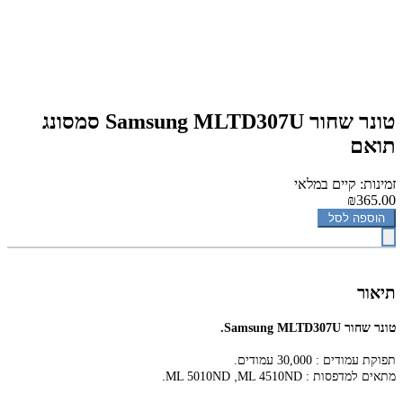
‏טונר ‏שחור Samsung MLTD307U סמסונג
תואם
זמינות: קיים במלאי
₪365.00
הוספה לסל
תיאור
‏טונר ‏שחור Samsung MLTD307U.
תפוקת עמודים : 30,000 עמודים.
.
,
מתאים למדפסות :
ML 4510ND
ML 5010ND