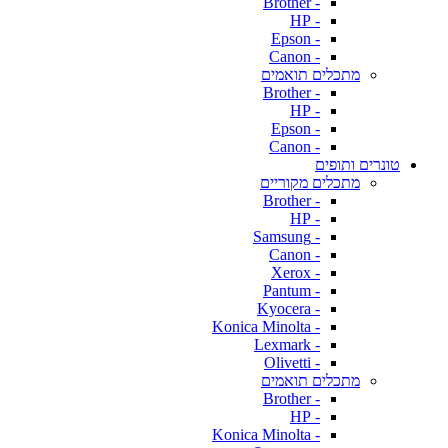
- Brother
- HP
- Epson
- Canon
מתכלים תואמים
- Brother
- HP
- Epson
- Canon
טונרים ותופים
מתכלים מקוריים
- Brother
- HP
- Samsung
- Canon
- Xerox
- Pantum
- Kyocera
- Konica Minolta
- Lexmark
- Olivetti
מתכלים תואמים
- Brother
- HP
- Konica Minolta