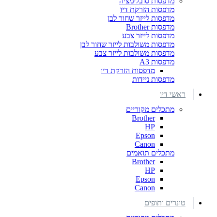
מדפסות סובלימציה
מדפסות הזרקת דיו
מדפסות לייזר שחור לבן
מדפסות Brother
מדפסות לייזר צבע
מדפסות משולבות לייזר שחור לבן
מדפסות משולבות לייזר צבע
מדפסות A3
מדפסות הזרקת דיו
מדפסות ניידות
ראשי דיו
מתכלים מקוריים
Brother
HP
Epson
Canon
מתכלים תואמים
Brother
HP
Epson
Canon
טונרים ותופים