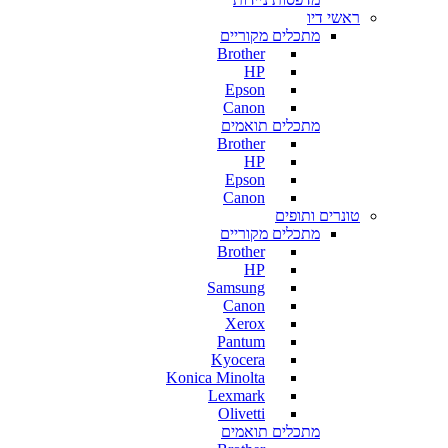
ראשי דיו
מתכלים מקוריים
Brother
HP
Epson
Canon
מתכלים תואמים
Brother
HP
Epson
Canon
טונרים ותופים
מתכלים מקוריים
Brother
HP
Samsung
Canon
Xerox
Pantum
Kyocera
Konica Minolta
Lexmark
Olivetti
מתכלים תואמים