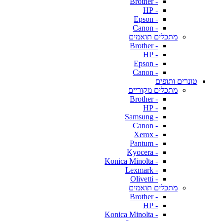
- Brother
- HP
- Epson
- Canon
מתכלים תואמים
- Brother
- HP
- Epson
- Canon
טונרים ותופים
מתכלים מקוריים
- Brother
- HP
- Samsung
- Canon
- Xerox
- Pantum
- Kyocera
- Konica Minolta
- Lexmark
- Olivetti
מתכלים תואמים
- Brother
- HP
- Konica Minolta