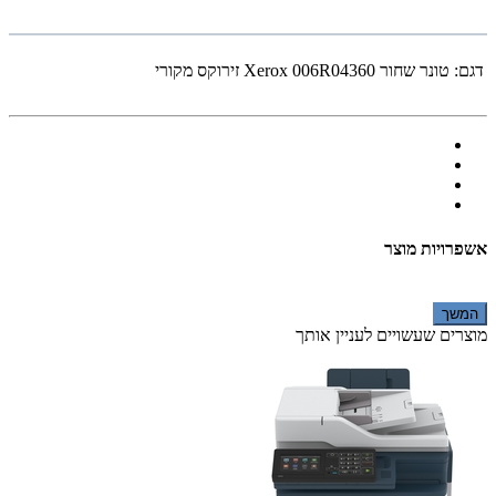
דגם:
‏טונר שחור Xerox 006R04360 זירוקס מקורי
אשפרויות מוצר
המשך
מוצרים שעשויים לעניין אותך