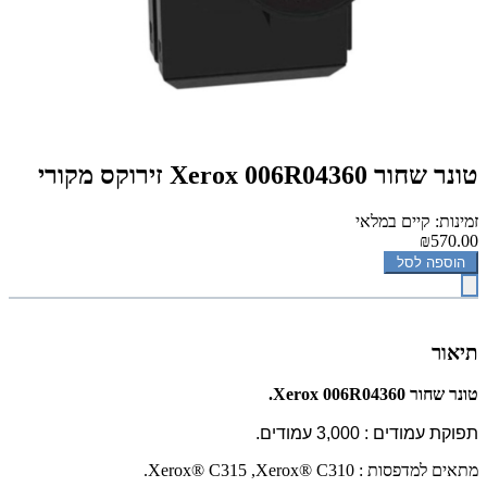
‏טונר שחור Xerox 006R04360 זירוקס מקורי
זמינות: קיים במלאי
₪570.00
הוספה לסל
תיאור
‏טונר שחור Xerox 006R04360.
תפוקת עמודים : 3,000 עמודים.
מתאים למדפסות :
,Xerox® C310
Xerox® C315
.