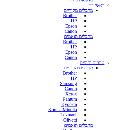
ראשי דיו
מתכלים מקוריים
Brother
HP
Epson
Canon
מתכלים תואמים
Brother
HP
Epson
Canon
טונרים ותופים
מתכלים מקוריים
Brother
HP
Samsung
Canon
Xerox
Pantum
Kyocera
Konica Minolta
Lexmark
Olivetti
מתכלים תואמים