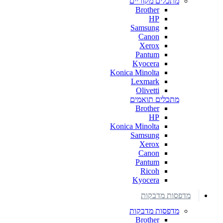
מתכלים מקוריים
Brother
HP
Samsung
Canon
Xerox
Pantum
Kyocera
Konica Minolta
Lexmark
Olivetti
מתכלים תואמים
Brother
HP
Konica Minolta
Samsung
Xerox
Canon
Pantum
Ricoh
Kyocera
מדפסות מדבקות
מדפסות מדבקות
Brother