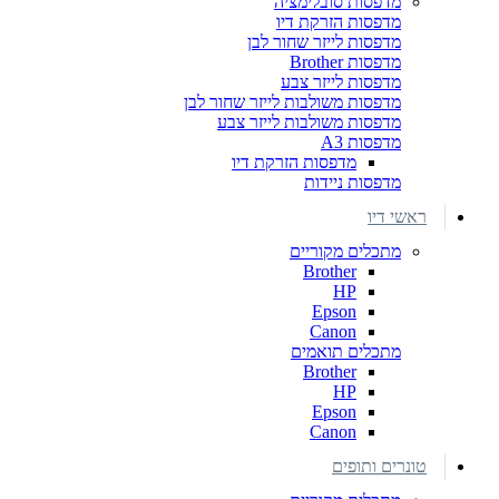
מדפסות סובלימציה
מדפסות הזרקת דיו
מדפסות לייזר שחור לבן
מדפסות Brother
מדפסות לייזר צבע
מדפסות משולבות לייזר שחור לבן
מדפסות משולבות לייזר צבע
מדפסות A3
מדפסות הזרקת דיו
מדפסות ניידות
ראשי דיו
מתכלים מקוריים
Brother
HP
Epson
Canon
מתכלים תואמים
Brother
HP
Epson
Canon
טונרים ותופים