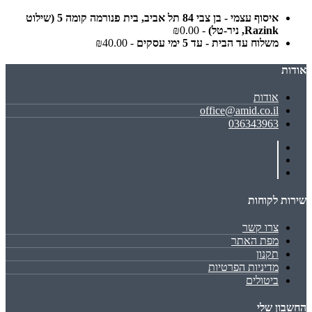
איסוף עצמי - בן צבי 84 תל אביב, בית פנורמה קומה 5 (שילוט
Razink, ניר-טל)
- ₪0.00
משלוח עד הבית - עד 5 ימי עסקים
- ₪40.00
אודות
אודות
office@amid.co.il
036343963
שירות לקוחות
צרו קשר
מפת האתר
תקנון
מדיניות הפרטיות
ביטולים
החשבון שלי