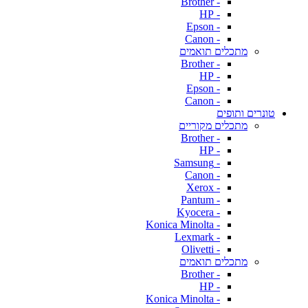
- Brother
- HP
- Epson
- Canon
מתכלים תואמים
- Brother
- HP
- Epson
- Canon
טונרים ותופים
מתכלים מקוריים
- Brother
- HP
- Samsung
- Canon
- Xerox
- Pantum
- Kyocera
- Konica Minolta
- Lexmark
- Olivetti
מתכלים תואמים
- Brother
- HP
- Konica Minolta