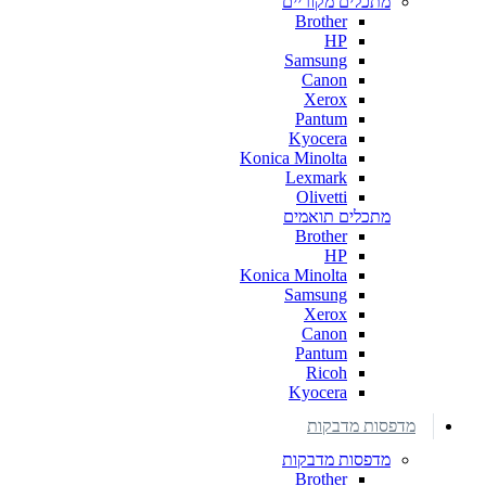
מתכלים מקוריים
Brother
HP
Samsung
Canon
Xerox
Pantum
Kyocera
Konica Minolta
Lexmark
Olivetti
מתכלים תואמים
Brother
HP
Konica Minolta
Samsung
Xerox
Canon
Pantum
Ricoh
Kyocera
מדפסות מדבקות
מדפסות מדבקות
Brother