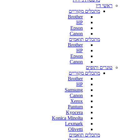
ראשי דיו
מתכלים מקוריים
Brother
HP
Epson
Canon
מתכלים תואמים
Brother
HP
Epson
Canon
טונרים ותופים
מתכלים מקוריים
Brother
HP
Samsung
Canon
Xerox
Pantum
Kyocera
Konica Minolta
Lexmark
Olivetti
מתכלים תואמים