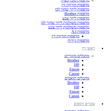
מדפסות סובלימציה
מדפסות הזרקת דיו
מדפסות לייזר שחור לבן
מדפסות Brother
מדפסות לייזר צבע
מדפסות משולבות לייזר שחור לבן
מדפסות משולבות לייזר צבע
מדפסות A3
מדפסות הזרקת דיו
מדפסות ניידות
ראשי דיו
מתכלים מקוריים
Brother
HP
Epson
Canon
מתכלים תואמים
Brother
HP
Epson
Canon
טונרים ותופים