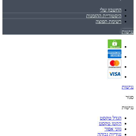
החשבון שלי
היסטוריית ההזמנות
רשימת תפוצה
נגישות
נגישות
סגור
נגישות
הגדל טקסט
הקטן טקסט
גווני אפור
נגודיות גבוהה