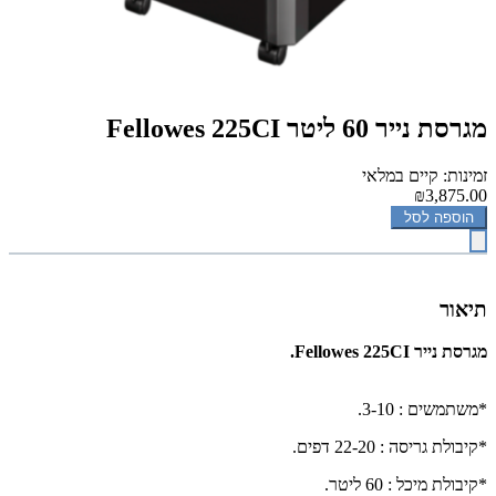
מגרסת נייר ‏60 ‏ליטר Fellowes 225CI
זמינות: קיים במלאי
₪3,875.00
הוספה לסל
תיאור
מגרסת נייר Fellowes 225CI.
*משתמשים : 3-10.
*קיבולת גריסה : 22-20 דפים.
*קיבולת מיכל : 60 ליטר.