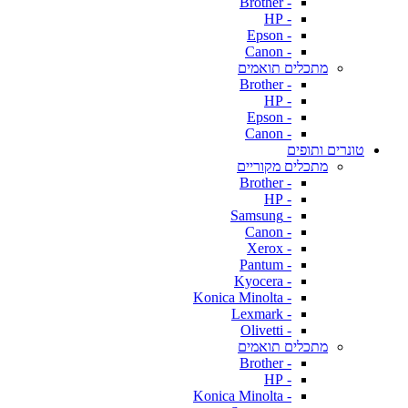
- Brother
- HP
- Epson
- Canon
מתכלים תואמים
- Brother
- HP
- Epson
- Canon
טונרים ותופים
מתכלים מקוריים
- Brother
- HP
- Samsung
- Canon
- Xerox
- Pantum
- Kyocera
- Konica Minolta
- Lexmark
- Olivetti
מתכלים תואמים
- Brother
- HP
- Konica Minolta