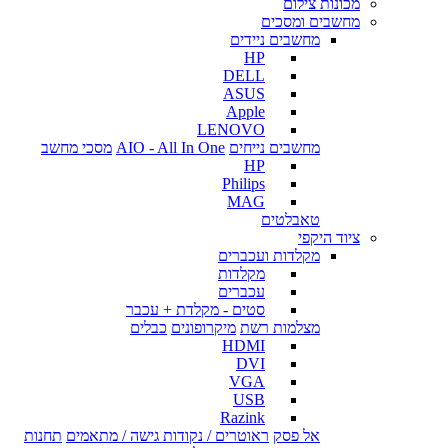
מכונות צילום
מחשבים ומסכים
מחשבים ניידים
HP
DELL
ASUS
Apple
LENOVO
מחשבים נייחים
AIO - All In One
מסכי מחשב
HP
Philips
MAG
טאבלטים
ציוד היקפי
מקלדות ועכברים
מקלדות
עכברים
סטים - מקלדת + עכבר
מצלמות רשת
מיקרופונים
כבלים
HDMI
DVI
VGA
USB
Razink
אל פסק
ראוטרים / נקודות גישה / מתאמים
תחנות