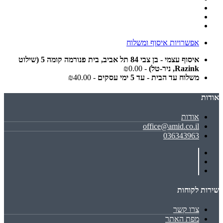
אפשרויות איסוף ומשלוח
איסוף עצמי - בן צבי 84 תל אביב, בית פנורמה קומה 5 (שילוט
Razink, ניר-טל)
- ₪0.00
משלוח עד הבית - עד 5 ימי עסקים
- ₪40.00
אודות
אודות
office@amid.co.il
036343963
שירות לקוחות
צרו קשר
מפת האתר