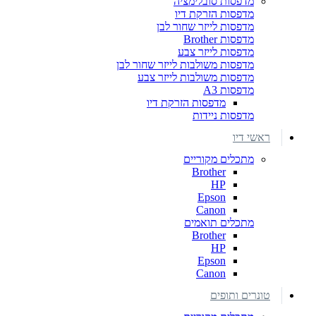
מדפסות סובלימציה
מדפסות הזרקת דיו
מדפסות לייזר שחור לבן
מדפסות Brother
מדפסות לייזר צבע
מדפסות משולבות לייזר שחור לבן
מדפסות משולבות לייזר צבע
מדפסות A3
מדפסות הזרקת דיו
מדפסות ניידות
ראשי דיו
מתכלים מקוריים
Brother
HP
Epson
Canon
מתכלים תואמים
Brother
HP
Epson
Canon
טונרים ותופים