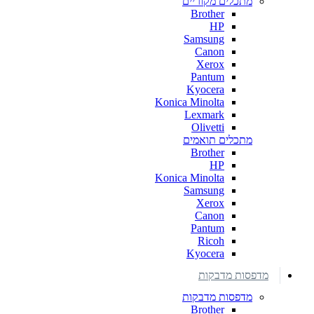
מתכלים מקוריים
Brother
HP
Samsung
Canon
Xerox
Pantum
Kyocera
Konica Minolta
Lexmark
Olivetti
מתכלים תואמים
Brother
HP
Konica Minolta
Samsung
Xerox
Canon
Pantum
Ricoh
Kyocera
מדפסות מדבקות
מדפסות מדבקות
Brother