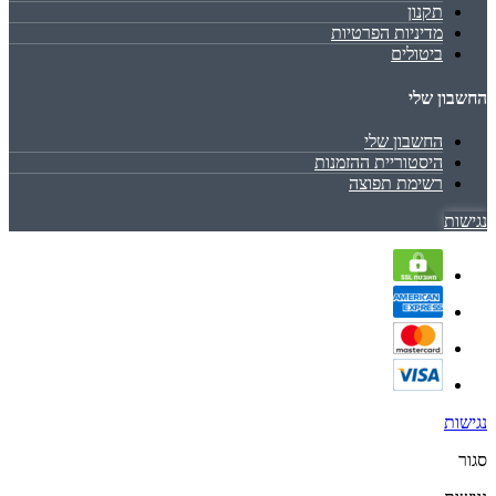
תקנון
מדיניות הפרטיות
ביטולים
החשבון שלי
החשבון שלי
היסטוריית ההזמנות
רשימת תפוצה
נגישות
נגישות
סגור