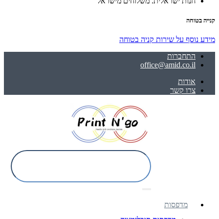
חנות ישראלית. משלוחים מישראל
קנייה בטוחה
מידע נוסף על שירות קניה בטוחה
התחברות
office@amid.co.il
אודות
צרו קשר
מדפסות