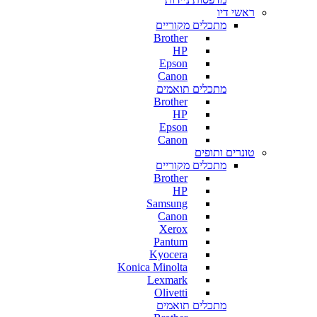
ראשי דיו
מתכלים מקוריים
Brother
HP
Epson
Canon
מתכלים תואמים
Brother
HP
Epson
Canon
טונרים ותופים
מתכלים מקוריים
Brother
HP
Samsung
Canon
Xerox
Pantum
Kyocera
Konica Minolta
Lexmark
Olivetti
מתכלים תואמים