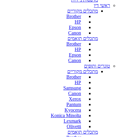
ראשי דיו
מתכלים מקוריים
Brother
HP
Epson
Canon
מתכלים תואמים
Brother
HP
Epson
Canon
טונרים ותופים
מתכלים מקוריים
Brother
HP
Samsung
Canon
Xerox
Pantum
Kyocera
Konica Minolta
Lexmark
Olivetti
מתכלים תואמים