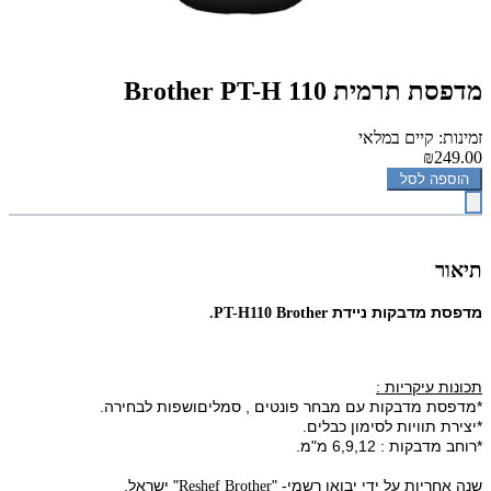
מדפסת ‏תרמית Brother PT-H 110
זמינות: קיים במלאי
₪249.00
הוספה לסל
תיאור
מדפסת מדבקות ניידת
.
PT-H110 Brother
תכונות עיקריות :
*מדפסת מדבקות עם מבחר פונטים , סמליםושפות לבחירה.
*יצירת תוויות לסימון כבלים.
*רוחב מדבקות : 6,9,12 מ"מ.
שנה אחריות על ידי יבואן רשמי- "
" ישראל.
Reshef Brother