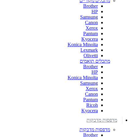
מתכלים מקוריים
Brother
HP
Samsung
Canon
Xerox
Pantum
Kyocera
Konica Minolta
Lexmark
Olivetti
מתכלים תואמים
Brother
HP
Konica Minolta
Samsung
Xerox
Canon
Pantum
Ricoh
Kyocera
מדפסות מדבקות
מדפסות מדבקות
Brother