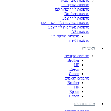
מדפסות סובלימציה
מדפסות הזרקת דיו
מדפסות לייזר שחור לבן
מדפסות Brother
מדפסות לייזר צבע
מדפסות משולבות לייזר שחור לבן
מדפסות משולבות לייזר צבע
מדפסות A3
מדפסות הזרקת דיו
מדפסות ניידות
ראשי דיו
מתכלים מקוריים
Brother
HP
Epson
Canon
מתכלים תואמים
Brother
HP
Epson
Canon
טונרים ותופים