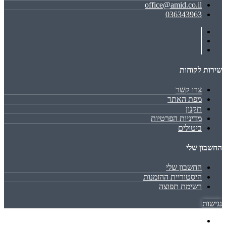
office@amid.co.il
036343963
שירות לקוחות
צרו קשר
מפת האתר
תקנון
מדיניות הפרטיות
ביטולים
החשבון שלי
החשבון שלי
היסטוריית ההזמנות
רשימת תפוצה
נגישות