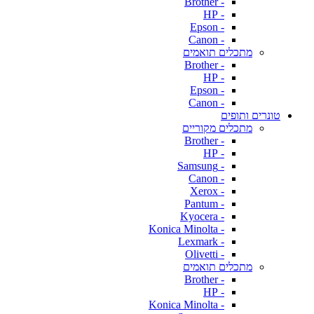
- Brother
- HP
- Epson
- Canon
מתכלים תואמים
- Brother
- HP
- Epson
- Canon
טונרים ותופים
מתכלים מקוריים
- Brother
- HP
- Samsung
- Canon
- Xerox
- Pantum
- Kyocera
- Konica Minolta
- Lexmark
- Olivetti
מתכלים תואמים
- Brother
- HP
- Konica Minolta