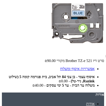
סרט דיו Brother TZ-e 521 מקורי
₪90.00
אפשרויות איסוף ומשלוח
איסוף עצמי - בן צבי 84 תל אביב, בית פנורמה קומה 5 (שילוט
Razink, ניר-טל)
- ₪0.00
משלוח עד הבית - עד 5 ימי עסקים
- ₪40.00
אודות
אודות