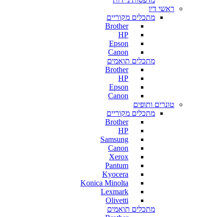
ראשי דיו
מתכלים מקוריים
Brother
HP
Epson
Canon
מתכלים תואמים
Brother
HP
Epson
Canon
טונרים ותופים
מתכלים מקוריים
Brother
HP
Samsung
Canon
Xerox
Pantum
Kyocera
Konica Minolta
Lexmark
Olivetti
מתכלים תואמים