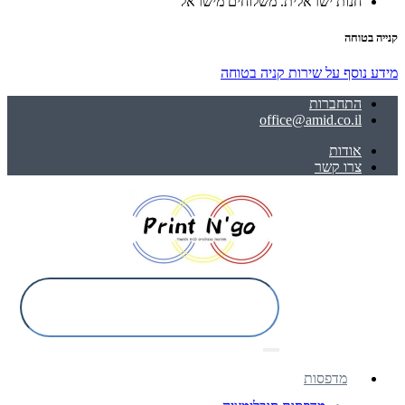
חנות ישראלית. משלוחים מישראל
קנייה בטוחה
מידע נוסף על שירות קניה בטוחה
התחברות
office@amid.co.il
אודות
צרו קשר
מדפסות