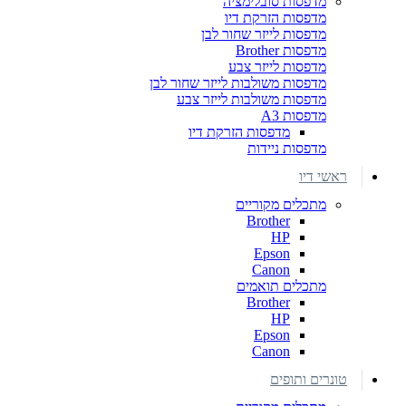
מדפסות סובלימציה
מדפסות הזרקת דיו
מדפסות לייזר שחור לבן
מדפסות Brother
מדפסות לייזר צבע
מדפסות משולבות לייזר שחור לבן
מדפסות משולבות לייזר צבע
מדפסות A3
מדפסות הזרקת דיו
מדפסות ניידות
ראשי דיו
מתכלים מקוריים
Brother
HP
Epson
Canon
מתכלים תואמים
Brother
HP
Epson
Canon
טונרים ותופים