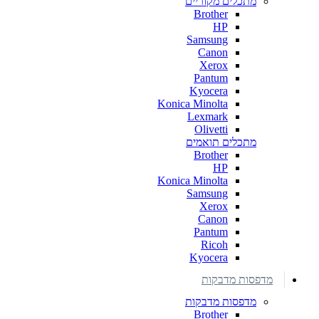
מתכלים מקוריים
Brother
HP
Samsung
Canon
Xerox
Pantum
Kyocera
Konica Minolta
Lexmark
Olivetti
מתכלים תואמים
Brother
HP
Konica Minolta
Samsung
Xerox
Canon
Pantum
Ricoh
Kyocera
מדפסות מדבקות
מדפסות מדבקות
Brother