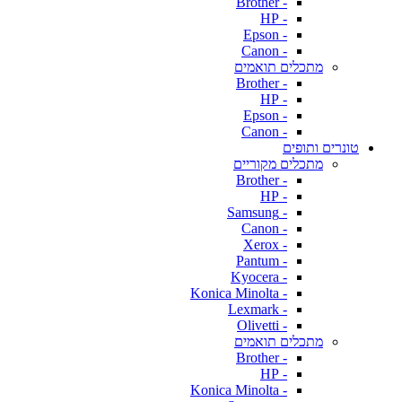
- Brother
- HP
- Epson
- Canon
מתכלים תואמים
- Brother
- HP
- Epson
- Canon
טונרים ותופים
מתכלים מקוריים
- Brother
- HP
- Samsung
- Canon
- Xerox
- Pantum
- Kyocera
- Konica Minolta
- Lexmark
- Olivetti
מתכלים תואמים
- Brother
- HP
- Konica Minolta