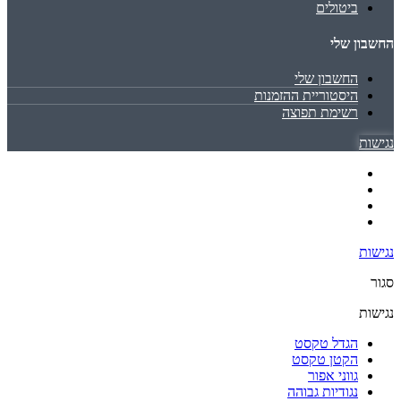
ביטולים
החשבון שלי
החשבון שלי
היסטוריית ההזמנות
רשימת תפוצה
נגישות
נגישות
סגור
נגישות
הגדל טקסט
הקטן טקסט
גווני אפור
נגודיות גבוהה