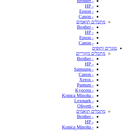
- Brother
- HP
- Epson
- Canon
מתכלים תואמים
- Brother
- HP
- Epson
- Canon
טונרים ותופים
מתכלים מקוריים
- Brother
- HP
- Samsung
- Canon
- Xerox
- Pantum
- Kyocera
- Konica Minolta
- Lexmark
- Olivetti
מתכלים תואמים
- Brother
- HP
- Konica Minolta