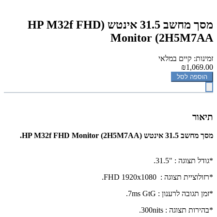
מסך מחשב 31.5 אינטש (HP M32f FHD
Monitor (2H5M7AA
זמינות: קיים במלאי
₪1,069.00
הוספה לסל
תיאור
מסך מחשב 31.5 אינטש (HP M32f FHD Monitor (2H5M7AA.
*
גודל תצוגה : "31.5.
*רזולוציית תצוגה :
FHD 1920x1080
.
*זמן תגובה לרענון :
.7ms GtG
*בהירות תצוגה :
300nits
.