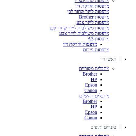
מדפסות סובלימציה
מדפסות הזרקת דיו
מדפסות לייזר שחור לבן
מדפסות Brother
מדפסות לייזר צבע
מדפסות משולבות לייזר שחור לבן
מדפסות משולבות לייזר צבע
מדפסות A3
מדפסות הזרקת דיו
מדפסות ניידות
ראשי דיו
מתכלים מקוריים
Brother
HP
Epson
Canon
מתכלים תואמים
Brother
HP
Epson
Canon
טונרים ותופים