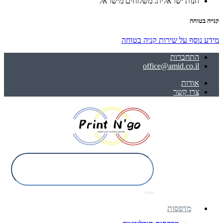
חנות ישראלית. משלוחים מישראל
קנייה בטוחה
מידע נוסף על שירות קניה בטוחה
התחברות
office@amid.co.il
אודות
צרו קשר
מדפסות