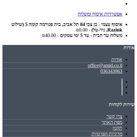
אפשרויות איסוף ומשלוח
איסוף עצמי - בן צבי 84 תל אביב, בית פנורמה קומה 5 (שילוט
Razink, ניר-טל)
- ₪0.00
משלוח עד הבית - עד 5 ימי עסקים
- ₪40.00
אודות
אודות
office@amid.co.il
036343963
שירות לקוחות
צרו קשר
מפת האתר
תקנון
מדיניות הפרטיות