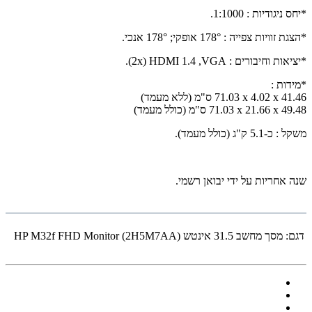
*יחס ניגודיות : 1:1000
.
*הצגת זוויות צפייה : 178° אופקי; 178° אנכי
.
*יציאות וחיבורים
:
VGA
,
x) HDMI 1.4
2).
*מידות :
71.03 x 4.02 x 41.46
ס"מ (ללא מעמד)
71.03 x 21.66 x 49.48
ס"מ (כולל מעמד)
משקל : כ-5.1 ק"ג (כולל מעמד)
.
שנה אחריות
על ידי יבואן רשמי.
דגם:
מסך מחשב 31.5 אינטש (HP M32f FHD Monitor (2H5M7AA