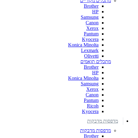
מתכלים מקוריים
Brother
HP
Samsung
Canon
Xerox
Pantum
Kyocera
Konica Minolta
Lexmark
Olivetti
מתכלים תואמים
Brother
HP
Konica Minolta
Samsung
Xerox
Canon
Pantum
Ricoh
Kyocera
מדפסות מדבקות
מדפסות מדבקות
Brother