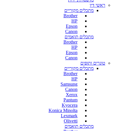
ראשי דיו
מתכלים מקוריים
Brother
HP
Epson
Canon
מתכלים תואמים
Brother
HP
Epson
Canon
טונרים ותופים
מתכלים מקוריים
Brother
HP
Samsung
Canon
Xerox
Pantum
Kyocera
Konica Minolta
Lexmark
Olivetti
מתכלים תואמים