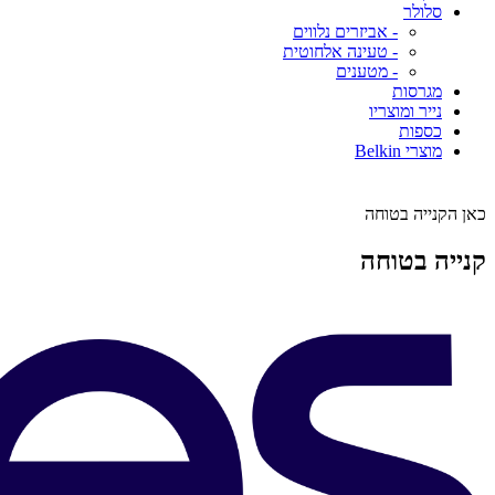
סלולר
- אביזרים נלווים
- טעינה אלחוטית
- מטענים
מגרסות
נייר ומוצריו
כספות
מוצרי Belkin
כאן הקנייה בטוחה
קנייה בטוחה