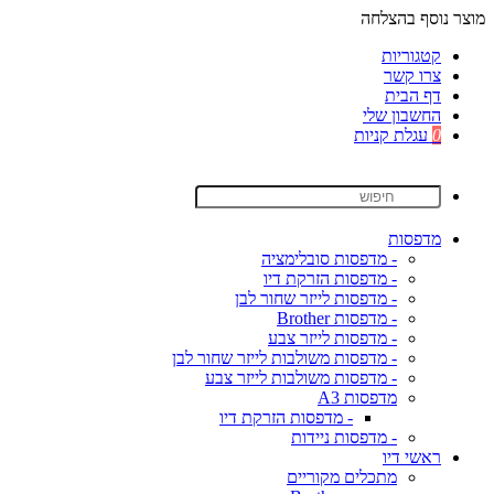
מוצר נוסף בהצלחה
קטגוריות
צרו קשר
דף הבית
החשבון שלי
0
עגלת קניות
מדפסות
- מדפסות סובלימציה
- מדפסות הזרקת דיו
- מדפסות לייזר שחור לבן
- מדפסות Brother
- מדפסות לייזר צבע
- מדפסות משולבות לייזר שחור לבן
- מדפסות משולבות לייזר צבע
מדפסות A3
- מדפסות הזרקת דיו
- מדפסות ניידות
ראשי דיו
מתכלים מקוריים