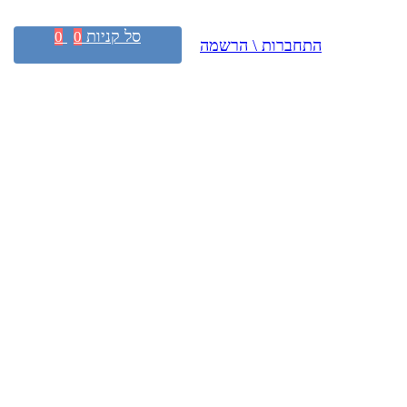
סל קניות
0
0
התחברות \ הרשמה