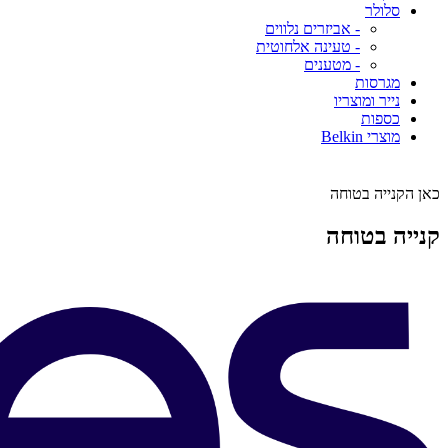
סלולר
- אביזרים נלווים
- טעינה אלחוטית
- מטענים
מגרסות
נייר ומוצריו
כספות
מוצרי Belkin
כאן הקנייה בטוחה
קנייה בטוחה