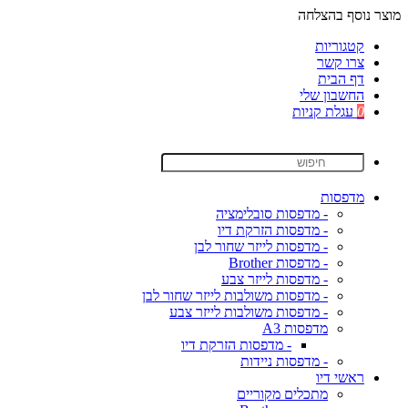
מוצר נוסף בהצלחה
קטגוריות
צרו קשר
דף הבית
החשבון שלי
0
עגלת קניות
מדפסות
- מדפסות סובלימציה
- מדפסות הזרקת דיו
- מדפסות לייזר שחור לבן
- מדפסות Brother
- מדפסות לייזר צבע
- מדפסות משולבות לייזר שחור לבן
- מדפסות משולבות לייזר צבע
מדפסות A3
- מדפסות הזרקת דיו
- מדפסות ניידות
ראשי דיו
מתכלים מקוריים