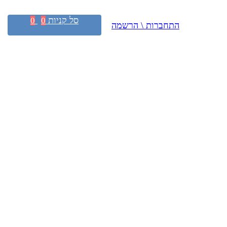
סל קניות
0
0
התחברות \ הרשמה