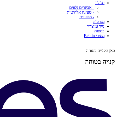
סלולר
- אביזרים נלווים
- טעינה אלחוטית
- מטענים
מגרסות
נייר ומוצריו
כספות
מוצרי Belkin
כאן הקנייה בטוחה
קנייה בטוחה