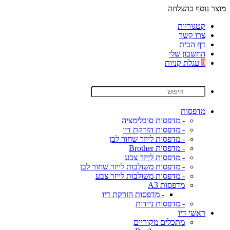
מוצר נוסף בהצלחה
קטגוריות
צרו קשר
דף הבית
החשבון שלי
0
עגלת קניות
מדפסות
- מדפסות סובלימציה
- מדפסות הזרקת דיו
- מדפסות לייזר שחור לבן
- מדפסות Brother
- מדפסות לייזר צבע
- מדפסות משולבות לייזר שחור לבן
- מדפסות משולבות לייזר צבע
מדפסות A3
- מדפסות הזרקת דיו
- מדפסות ניידות
ראשי דיו
מתכלים מקוריים