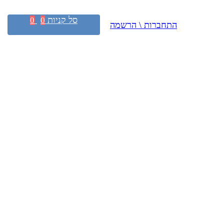
סל קניות
0
0
התחברות \ הרשמה