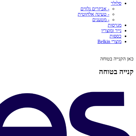
סלולר
- אביזרים נלווים
- טעינה אלחוטית
- מטענים
מגרסות
נייר ומוצריו
כספות
מוצרי Belkin
כאן הקנייה בטוחה
קנייה בטוחה