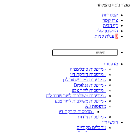
מוצר נוסף בהצלחה
קטגוריות
צרו קשר
דף הבית
החשבון שלי
0
עגלת קניות
מדפסות
- מדפסות סובלימציה
- מדפסות הזרקת דיו
- מדפסות לייזר שחור לבן
- מדפסות Brother
- מדפסות לייזר צבע
- מדפסות משולבות לייזר שחור לבן
- מדפסות משולבות לייזר צבע
מדפסות A3
- מדפסות הזרקת דיו
- מדפסות ניידות
ראשי דיו
מתכלים מקוריים