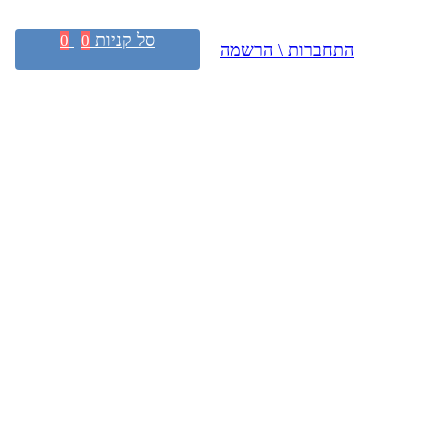
סל קניות
0
0
התחברות \ הרשמה