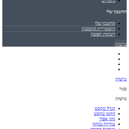
ביטולים
החשבון שלי
החשבון שלי
היסטוריית ההזמנות
רשימת תפוצה
נגישות
נגישות
סגור
נגישות
הגדל טקסט
הקטן טקסט
גווני אפור
נגודיות גבוהה