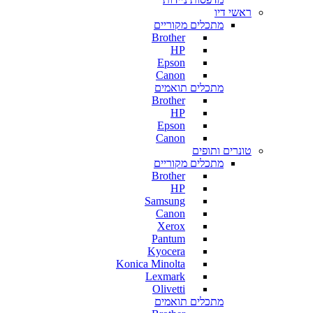
ראשי דיו
מתכלים מקוריים
Brother
HP
Epson
Canon
מתכלים תואמים
Brother
HP
Epson
Canon
טונרים ותופים
מתכלים מקוריים
Brother
HP
Samsung
Canon
Xerox
Pantum
Kyocera
Konica Minolta
Lexmark
Olivetti
מתכלים תואמים