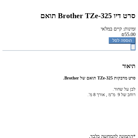
סרט דיו Brother TZe-325 תואם
זמינות: קיים במלאי
₪55.00
הוספה לסל
תיאור
סרט מדבקות TZe-325 תואם של Brother.
לבן על שחור.
רוחב של 9 מ“מ ,
אורך 8 מ'.
*התמונה להמחשה בלבד.