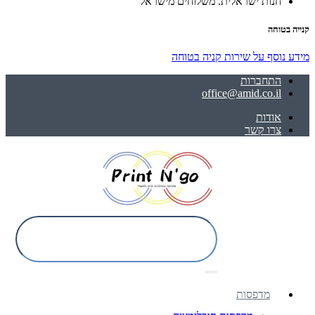
חנות ישראלית. משלוחים מישראל
קנייה בטוחה
מידע נוסף על שירות קניה בטוחה
התחברות
office@amid.co.il
אודות
צרו קשר
מדפסות