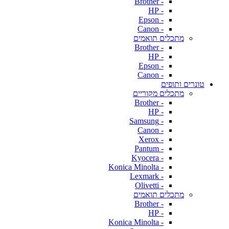
- Brother
- HP
- Epson
- Canon
מתכלים תואמים
- Brother
- HP
- Epson
- Canon
טונרים ותופים
מתכלים מקוריים
- Brother
- HP
- Samsung
- Canon
- Xerox
- Pantum
- Kyocera
- Konica Minolta
- Lexmark
- Olivetti
מתכלים תואמים
- Brother
- HP
- Konica Minolta