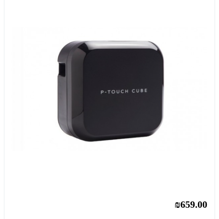
₪659.00