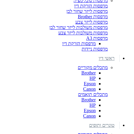
מדפסות סובלימציה
מדפסות הזרקת דיו
מדפסות לייזר שחור לבן
מדפסות Brother
מדפסות לייזר צבע
מדפסות משולבות לייזר שחור לבן
מדפסות משולבות לייזר צבע
מדפסות A3
מדפסות הזרקת דיו
מדפסות ניידות
ראשי דיו
מתכלים מקוריים
Brother
HP
Epson
Canon
מתכלים תואמים
Brother
HP
Epson
Canon
טונרים ותופים