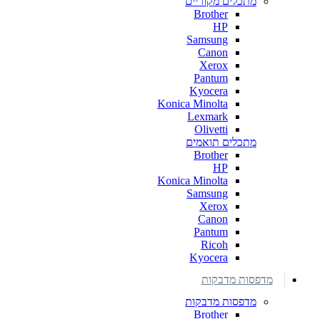
מתכלים מקוריים
Brother
HP
Samsung
Canon
Xerox
Pantum
Kyocera
Konica Minolta
Lexmark
Olivetti
מתכלים תואמים
Brother
HP
Konica Minolta
Samsung
Xerox
Canon
Pantum
Ricoh
Kyocera
מדפסות מדבקות
מדפסות מדבקות
Brother