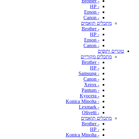
- Brother
- HP
- Epson
- Canon
מתכלים תואמים
- Brother
- HP
- Epson
- Canon
טונרים ותופים
מתכלים מקוריים
- Brother
- HP
- Samsung
- Canon
- Xerox
- Pantum
- Kyocera
- Konica Minolta
- Lexmark
- Olivetti
מתכלים תואמים
- Brother
- HP
- Konica Minolta