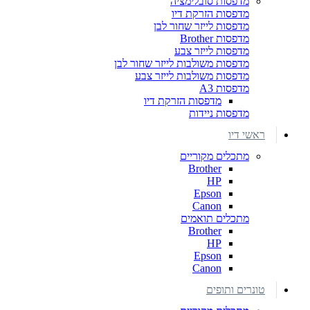
מדפסות סובלימציה
מדפסות הזרקת דיו
מדפסות לייזר שחור לבן
מדפסות Brother
מדפסות לייזר צבע
מדפסות משולבות לייזר שחור לבן
מדפסות משולבות לייזר צבע
מדפסות A3
מדפסות הזרקת דיו
מדפסות ניידות
ראשי דיו
מתכלים מקוריים
Brother
HP
Epson
Canon
מתכלים תואמים
Brother
HP
Epson
Canon
טונרים ותופים