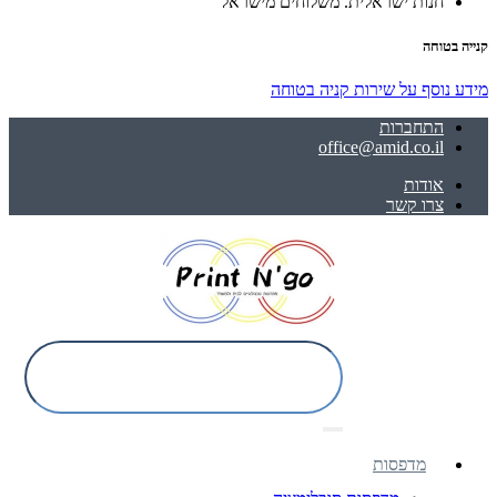
חנות ישראלית. משלוחים מישראל
קנייה בטוחה
מידע נוסף על שירות קניה בטוחה
התחברות
office@amid.co.il
אודות
צרו קשר
מדפסות