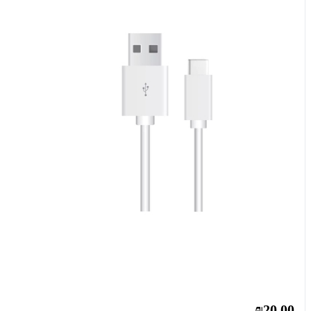
₪20.00