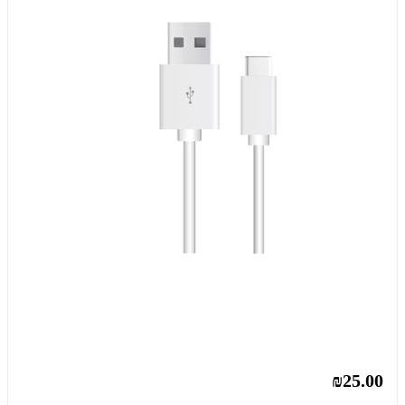
₪25.00