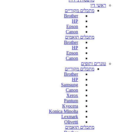
ראשי דיו
מתכלים מקוריים
Brother
HP
Epson
Canon
מתכלים תואמים
Brother
HP
Epson
Canon
טונרים ותופים
מתכלים מקוריים
Brother
HP
Samsung
Canon
Xerox
Pantum
Kyocera
Konica Minolta
Lexmark
Olivetti
מתכלים תואמים