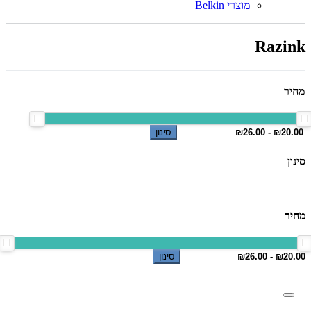
מוצרי Belkin
Razink
מחיר
סינון
סינון
מחיר
סינון