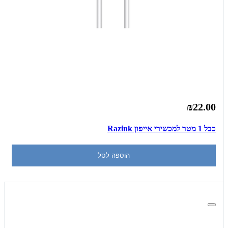
₪22.00
כבל 1 מטר למכשירי אייפון Razink
הוספה לסל