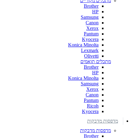
מתכלים מקוריים
Brother
HP
Samsung
Canon
Xerox
Pantum
Kyocera
Konica Minolta
Lexmark
Olivetti
מתכלים תואמים
Brother
HP
Konica Minolta
Samsung
Xerox
Canon
Pantum
Ricoh
Kyocera
מדפסות מדבקות
מדפסות מדבקות
Brother