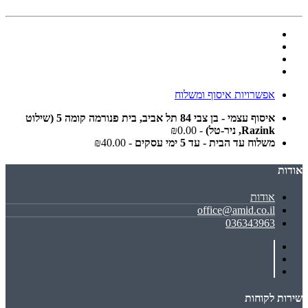
אפשרויות איסוף ומשלוח
איסוף עצמי - בן צבי 84 תל אביב, בית פנורמה קומה 5 (שילוט
Razink, ניר-טל)
- ₪0.00
משלוח עד הבית - עד 5 ימי עסקים
- ₪40.00
אודות
אודות
office@amid.co.il
036343963
שירות לקוחות