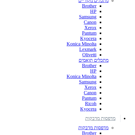
מתכלים מקוריים
Brother
HP
Samsung
Canon
Xerox
Pantum
Kyocera
Konica Minolta
Lexmark
Olivetti
מתכלים תואמים
Brother
HP
Konica Minolta
Samsung
Xerox
Canon
Pantum
Ricoh
Kyocera
מדפסות מדבקות
מדפסות מדבקות
Brother