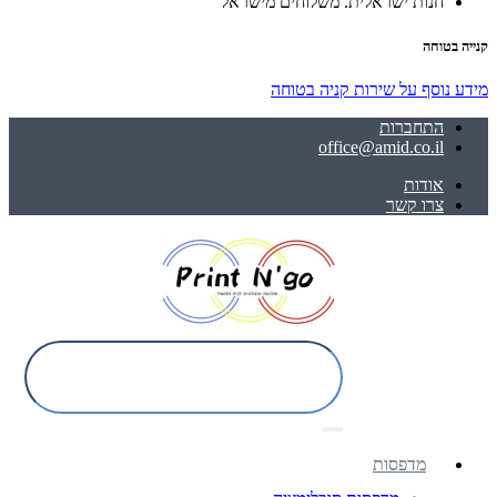
חנות ישראלית. משלוחים מישראל
קנייה בטוחה
מידע נוסף על שירות קניה בטוחה
התחברות
office@amid.co.il
אודות
צרו קשר
מדפסות