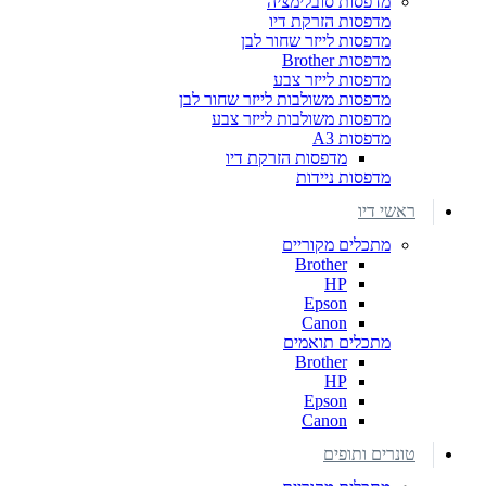
מדפסות סובלימציה
מדפסות הזרקת דיו
מדפסות לייזר שחור לבן
מדפסות Brother
מדפסות לייזר צבע
מדפסות משולבות לייזר שחור לבן
מדפסות משולבות לייזר צבע
מדפסות A3
מדפסות הזרקת דיו
מדפסות ניידות
ראשי דיו
מתכלים מקוריים
Brother
HP
Epson
Canon
מתכלים תואמים
Brother
HP
Epson
Canon
טונרים ותופים