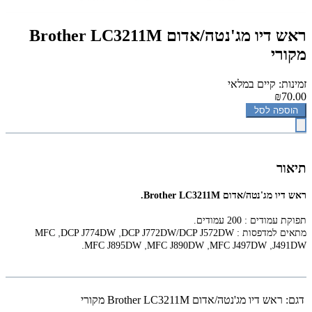
‏ראש דיו מג'נטה/אדום Brother LC3211M
מקורי
זמינות: קיים במלאי
₪70.00
הוספה לסל
תיאור
‏ראש דיו מג'נטה/אדום Brother LC3211M.
תפוקת עמודים : 200 עמודים.
,
,
מתאים למדפסות :
DCP J772DW/DCP J572DW
DCP J774DW
MFC
.
,
,
,
MFC J895DW
MFC J890DW
MFC J497DW
J491DW
דגם:
‏ראש דיו מג'נטה/אדום Brother LC3211M מקורי