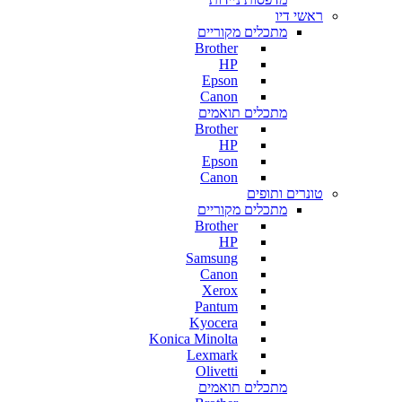
ראשי דיו
מתכלים מקוריים
Brother
HP
Epson
Canon
מתכלים תואמים
Brother
HP
Epson
Canon
טונרים ותופים
מתכלים מקוריים
Brother
HP
Samsung
Canon
Xerox
Pantum
Kyocera
Konica Minolta
Lexmark
Olivetti
מתכלים תואמים