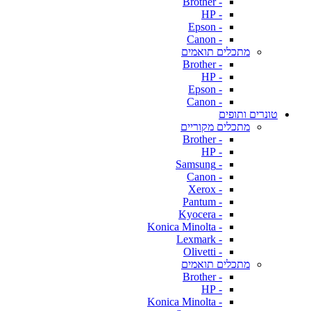
- Brother
- HP
- Epson
- Canon
מתכלים תואמים
- Brother
- HP
- Epson
- Canon
טונרים ותופים
מתכלים מקוריים
- Brother
- HP
- Samsung
- Canon
- Xerox
- Pantum
- Kyocera
- Konica Minolta
- Lexmark
- Olivetti
מתכלים תואמים
- Brother
- HP
- Konica Minolta