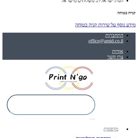
חנות ישראלית. משלוחים מישראל
קנייה בטוחה
מידע נוסף על שירות קניה בטוחה
התחברות
office@amid.co.il
אודות
צרו קשר
מדפסות