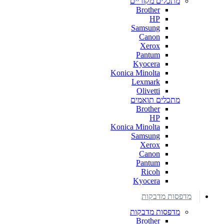
מתכלים מקוריים
Brother
HP
Samsung
Canon
Xerox
Pantum
Kyocera
Konica Minolta
Lexmark
Olivetti
מתכלים תואמים
Brother
HP
Konica Minolta
Samsung
Xerox
Canon
Pantum
Ricoh
Kyocera
מדפסות מדבקות
מדפסות מדבקות
Brother