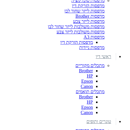
מדפסות סובלימציה
מדפסות הזרקת דיו
מדפסות לייזר שחור לבן
מדפסות Brother
מדפסות לייזר צבע
מדפסות משולבות לייזר שחור לבן
מדפסות משולבות לייזר צבע
מדפסות A3
מדפסות הזרקת דיו
מדפסות ניידות
ראשי דיו
מתכלים מקוריים
Brother
HP
Epson
Canon
מתכלים תואמים
Brother
HP
Epson
Canon
טונרים ותופים