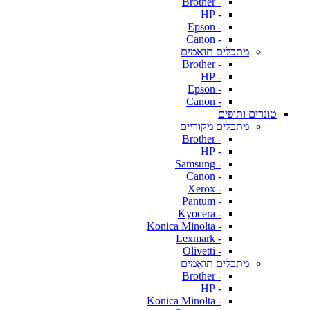
- Brother
- HP
- Epson
- Canon
מתכלים תואמים
- Brother
- HP
- Epson
- Canon
טונרים ותופים
מתכלים מקוריים
- Brother
- HP
- Samsung
- Canon
- Xerox
- Pantum
- Kyocera
- Konica Minolta
- Lexmark
- Olivetti
מתכלים תואמים
- Brother
- HP
- Konica Minolta