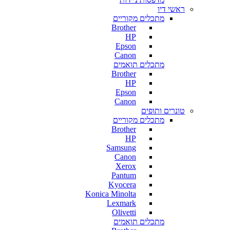
ראשי דיו
מתכלים מקוריים
Brother
HP
Epson
Canon
מתכלים תואמים
Brother
HP
Epson
Canon
טונרים ותופים
מתכלים מקוריים
Brother
HP
Samsung
Canon
Xerox
Pantum
Kyocera
Konica Minolta
Lexmark
Olivetti
מתכלים תואמים