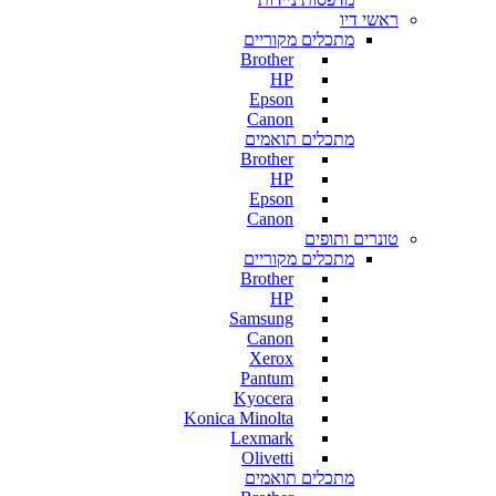
ראשי דיו
מתכלים מקוריים
Brother
HP
Epson
Canon
מתכלים תואמים
Brother
HP
Epson
Canon
טונרים ותופים
מתכלים מקוריים
Brother
HP
Samsung
Canon
Xerox
Pantum
Kyocera
Konica Minolta
Lexmark
Olivetti
מתכלים תואמים