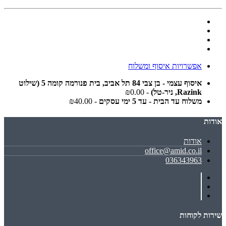
אפשרויות איסוף ומשלוח
איסוף עצמי - בן צבי 84 תל אביב, בית פנורמה קומה 5 (שילוט
Razink, ניר-טל)
- ₪0.00
משלוח עד הבית - עד 5 ימי עסקים
- ₪40.00
אודות
אודות
office@amid.co.il
036343963
שירות לקוחות