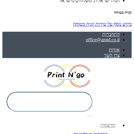
חנות ישראלית. משלוחים מישראל
קנייה בטוחה
מידע נוסף על שירות קניה בטוחה
התחברות
office@amid.co.il
אודות
צרו קשר
מדפסות