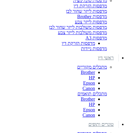
מדפסות סובלימציה
מדפסות הזרקת דיו
מדפסות לייזר שחור לבן
מדפסות Brother
מדפסות לייזר צבע
מדפסות משולבות לייזר שחור לבן
מדפסות משולבות לייזר צבע
מדפסות A3
מדפסות הזרקת דיו
מדפסות ניידות
ראשי דיו
מתכלים מקוריים
Brother
HP
Epson
Canon
מתכלים תואמים
Brother
HP
Epson
Canon
טונרים ותופים