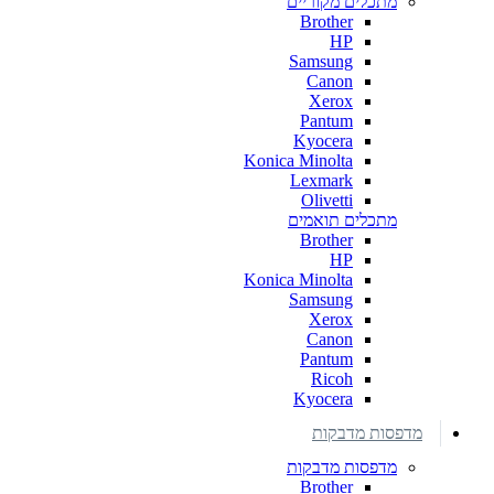
מתכלים מקוריים
Brother
HP
Samsung
Canon
Xerox
Pantum
Kyocera
Konica Minolta
Lexmark
Olivetti
מתכלים תואמים
Brother
HP
Konica Minolta
Samsung
Xerox
Canon
Pantum
Ricoh
Kyocera
מדפסות מדבקות
מדפסות מדבקות
Brother