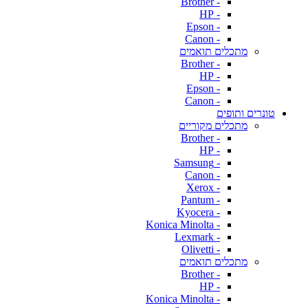
- Brother
- HP
- Epson
- Canon
מתכלים תואמים
- Brother
- HP
- Epson
- Canon
טונרים ותופים
מתכלים מקוריים
- Brother
- HP
- Samsung
- Canon
- Xerox
- Pantum
- Kyocera
- Konica Minolta
- Lexmark
- Olivetti
מתכלים תואמים
- Brother
- HP
- Konica Minolta