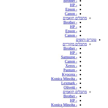
- Brother
- HP
- Epson
- Canon
מתכלים תואמים
- Brother
- HP
- Epson
- Canon
טונרים ותופים
מתכלים מקוריים
- Brother
- HP
- Samsung
- Canon
- Xerox
- Pantum
- Kyocera
- Konica Minolta
- Lexmark
- Olivetti
מתכלים תואמים
- Brother
- HP
- Konica Minolta