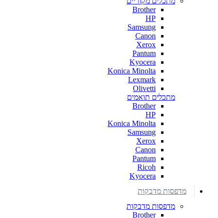
מתכלים מקוריים
Brother
HP
Samsung
Canon
Xerox
Pantum
Kyocera
Konica Minolta
Lexmark
Olivetti
מתכלים תואמים
Brother
HP
Konica Minolta
Samsung
Xerox
Canon
Pantum
Ricoh
Kyocera
מדפסות מדבקות
מדפסות מדבקות
Brother