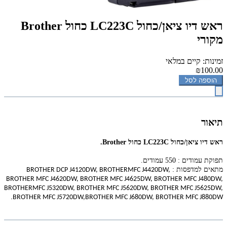
‏ראש דיו ציאן/כחול‏ LC223C כחול Brother
מקורי
זמינות: קיים במלאי
₪100.00
הוספה לסל
תיאור
‏ראש דיו ציאן/כחול‏ LC223C כחול Brother.
תפוקת עמודים : 550 עמודים.
מתאים למדפסות :
BROTHER DCP J4120DW, BROTHERMFC J4420DW,
BROTHER MFC J4620DW, BROTHER MFC J4625DW, BROTHER MFC J480DW,
BROTHERMFC J5320DW, BROTHER MFC J5620DW, BROTHER MFC J5625DW,
.
BROTHER MFC J5720DW,BROTHER MFC J680DW, BROTHER MFC J880DW