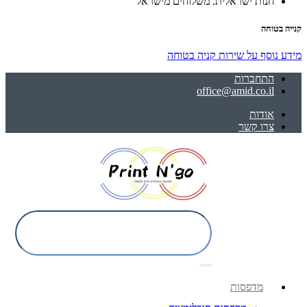
חנות ישראלית. משלוחים מישראל
קנייה בטוחה
מידע נוסף על שירות קניה בטוחה
התחברות
office@amid.co.il
אודות
צרו קשר
מדפסות