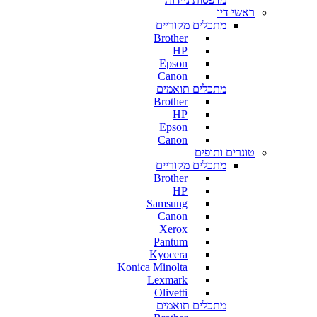
ראשי דיו
מתכלים מקוריים
Brother
HP
Epson
Canon
מתכלים תואמים
Brother
HP
Epson
Canon
טונרים ותופים
מתכלים מקוריים
Brother
HP
Samsung
Canon
Xerox
Pantum
Kyocera
Konica Minolta
Lexmark
Olivetti
מתכלים תואמים