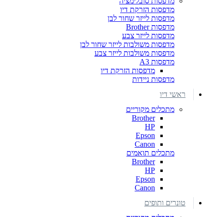
מדפסות סובלימציה
מדפסות הזרקת דיו
מדפסות לייזר שחור לבן
מדפסות Brother
מדפסות לייזר צבע
מדפסות משולבות לייזר שחור לבן
מדפסות משולבות לייזר צבע
מדפסות A3
מדפסות הזרקת דיו
מדפסות ניידות
ראשי דיו
מתכלים מקוריים
Brother
HP
Epson
Canon
מתכלים תואמים
Brother
HP
Epson
Canon
טונרים ותופים