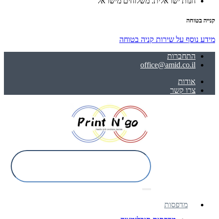
חנות ישראלית. משלוחים מישראל
קנייה בטוחה
מידע נוסף על שירות קניה בטוחה
התחברות
office@amid.co.il
אודות
צרו קשר
מדפסות