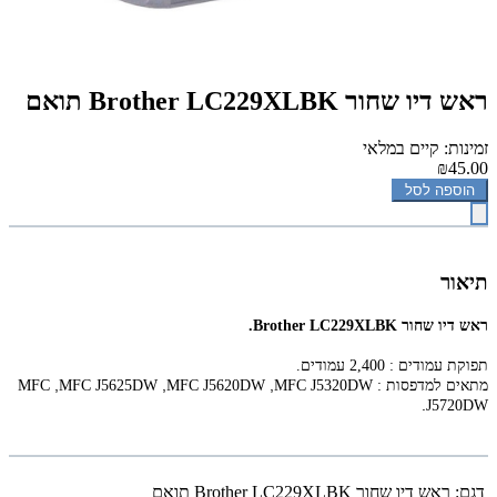
‏ראש דיו ‏שחור Brother LC229XLBK תואם
זמינות: קיים במלאי
₪45.00
הוספה לסל
תיאור
‏ראש דיו ‏שחור Brother LC229XLBK.
תפוקת עמודים : 2,400 עמודים.
,
,
,
מתאים למדפסות :
MFC J5320DW
MFC J5620DW
MFC J5625DW
MFC
.
J5720DW
דגם:
‏ראש דיו ‏שחור Brother LC229XLBK תואם