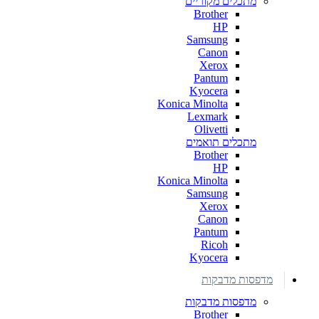
מתכלים מקוריים
Brother
HP
Samsung
Canon
Xerox
Pantum
Kyocera
Konica Minolta
Lexmark
Olivetti
מתכלים תואמים
Brother
HP
Konica Minolta
Samsung
Xerox
Canon
Pantum
Ricoh
Kyocera
מדפסות מדבקות
מדפסות מדבקות
Brother