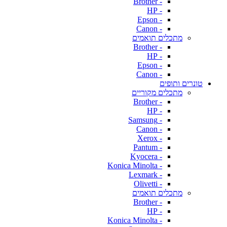
- Brother
- HP
- Epson
- Canon
מתכלים תואמים
- Brother
- HP
- Epson
- Canon
טונרים ותופים
מתכלים מקוריים
- Brother
- HP
- Samsung
- Canon
- Xerox
- Pantum
- Kyocera
- Konica Minolta
- Lexmark
- Olivetti
מתכלים תואמים
- Brother
- HP
- Konica Minolta