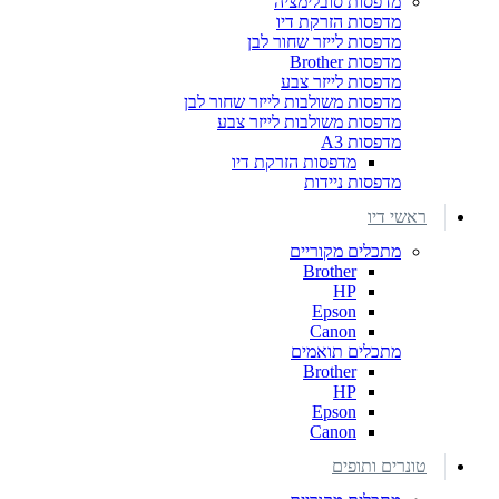
מדפסות סובלימציה
מדפסות הזרקת דיו
מדפסות לייזר שחור לבן
מדפסות Brother
מדפסות לייזר צבע
מדפסות משולבות לייזר שחור לבן
מדפסות משולבות לייזר צבע
מדפסות A3
מדפסות הזרקת דיו
מדפסות ניידות
ראשי דיו
מתכלים מקוריים
Brother
HP
Epson
Canon
מתכלים תואמים
Brother
HP
Epson
Canon
טונרים ותופים