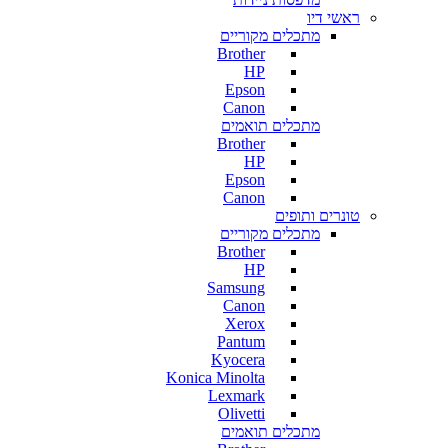
ראשי דיו
מתכלים מקוריים
Brother
HP
Epson
Canon
מתכלים תואמים
Brother
HP
Epson
Canon
טונרים ותופים
מתכלים מקוריים
Brother
HP
Samsung
Canon
Xerox
Pantum
Kyocera
Konica Minolta
Lexmark
Olivetti
מתכלים תואמים