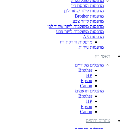
מדפסות סובלימציה
מדפסות הזרקת דיו
מדפסות לייזר שחור לבן
מדפסות Brother
מדפסות לייזר צבע
מדפסות משולבות לייזר שחור לבן
מדפסות משולבות לייזר צבע
מדפסות A3
מדפסות הזרקת דיו
מדפסות ניידות
ראשי דיו
מתכלים מקוריים
Brother
HP
Epson
Canon
מתכלים תואמים
Brother
HP
Epson
Canon
טונרים ותופים