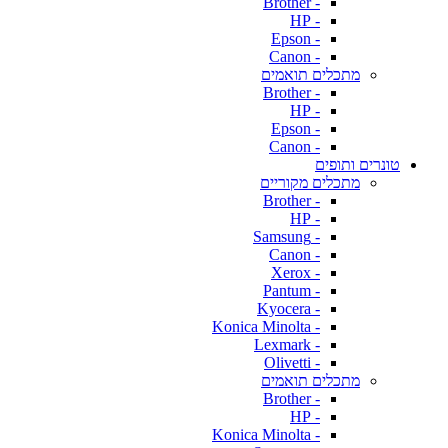
- Brother
- HP
- Epson
- Canon
מתכלים תואמים
- Brother
- HP
- Epson
- Canon
טונרים ותופים
מתכלים מקוריים
- Brother
- HP
- Samsung
- Canon
- Xerox
- Pantum
- Kyocera
- Konica Minolta
- Lexmark
- Olivetti
מתכלים תואמים
- Brother
- HP
- Konica Minolta