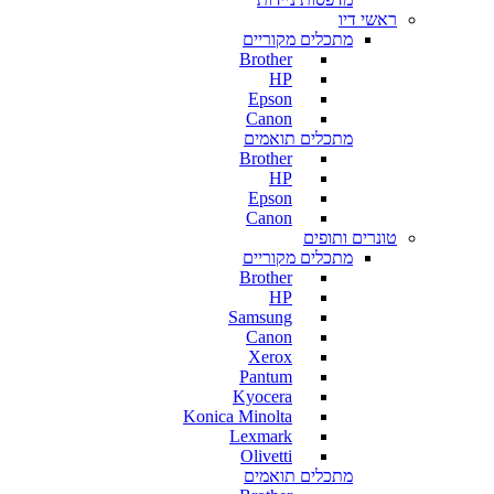
ראשי דיו
מתכלים מקוריים
Brother
HP
Epson
Canon
מתכלים תואמים
Brother
HP
Epson
Canon
טונרים ותופים
מתכלים מקוריים
Brother
HP
Samsung
Canon
Xerox
Pantum
Kyocera
Konica Minolta
Lexmark
Olivetti
מתכלים תואמים