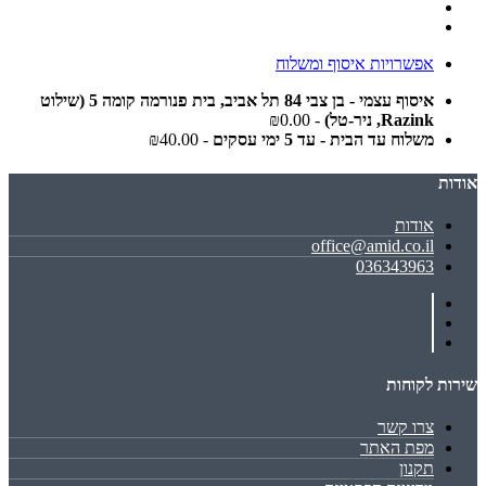
אפשרויות איסוף ומשלוח
איסוף עצמי - בן צבי 84 תל אביב, בית פנורמה קומה 5 (שילוט
Razink, ניר-טל)
- ₪0.00
משלוח עד הבית - עד 5 ימי עסקים
- ₪40.00
אודות
אודות
office@amid.co.il
036343963
שירות לקוחות
צרו קשר
מפת האתר
תקנון