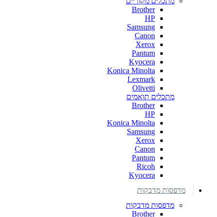
מתכלים מקוריים
Brother
HP
Samsung
Canon
Xerox
Pantum
Kyocera
Konica Minolta
Lexmark
Olivetti
מתכלים תואמים
Brother
HP
Konica Minolta
Samsung
Xerox
Canon
Pantum
Ricoh
Kyocera
מדפסות מדבקות
מדפסות מדבקות
Brother