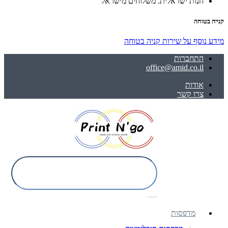
חנות ישראלית. משלוחים מישראל
קנייה בטוחה
מידע נוסף על שירות קניה בטוחה
התחברות
office@amid.co.il
אודות
צרו קשר
מדפסות