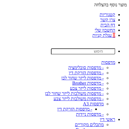
מוצר נוסף בהצלחה
קטגוריות
צרו קשר
דף הבית
החשבון שלי
0
עגלת קניות
מדפסות
- מדפסות סובלימציה
- מדפסות הזרקת דיו
- מדפסות לייזר שחור לבן
- מדפסות Brother
- מדפסות לייזר צבע
- מדפסות משולבות לייזר שחור לבן
- מדפסות משולבות לייזר צבע
מדפסות A3
- מדפסות הזרקת דיו
- מדפסות ניידות
ראשי דיו
מתכלים מקוריים