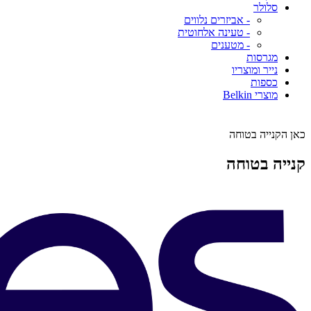
סלולר
- אביזרים נלווים
- טעינה אלחוטית
- מטענים
מגרסות
נייר ומוצריו
כספות
מוצרי Belkin
כאן הקנייה בטוחה
קנייה בטוחה