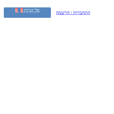
סל קניות
0
0
התחברות \ הרשמה