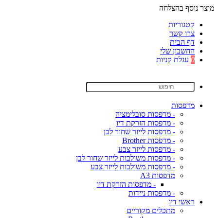
מוצר נוסף בהצלחה
קטגוריות
צרו קשר
דף הבית
החשבון שלי
0
עגלת קניות
מדפסות
- מדפסות סובלימציה
- מדפסות הזרקת דיו
- מדפסות לייזר שחור לבן
- מדפסות Brother
- מדפסות לייזר צבע
- מדפסות משולבות לייזר שחור לבן
- מדפסות משולבות לייזר צבע
מדפסות A3
- מדפסות הזרקת דיו
- מדפסות ניידות
ראשי דיו
מתכלים מקוריים