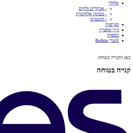
סלולר
- אביזרים נלווים
- טעינה אלחוטית
- מטענים
מגרסות
נייר ומוצריו
כספות
מוצרי Belkin
כאן הקנייה בטוחה
קנייה בטוחה