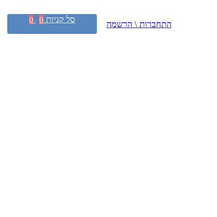
סל קניות
0
0
התחברות \ הרשמה