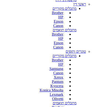
ראשי דיו
מתכלים מקוריים
Brother
HP
Epson
Canon
מתכלים תואמים
Brother
HP
Epson
Canon
טונרים ותופים
מתכלים מקוריים
Brother
HP
Samsung
Canon
Xerox
Pantum
Kyocera
Konica Minolta
Lexmark
Olivetti
מתכלים תואמים