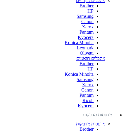
מתכלים מקוריים
Brother
HP
Samsung
Canon
Xerox
Pantum
Kyocera
Konica Minolta
Lexmark
Olivetti
מתכלים תואמים
Brother
HP
Konica Minolta
Samsung
Xerox
Canon
Pantum
Ricoh
Kyocera
מדפסות מדבקות
מדפסות מדבקות
Brother