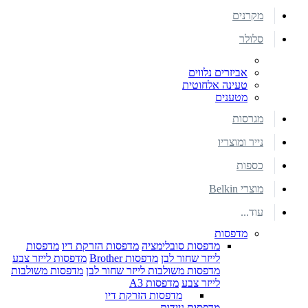
מקרנים
סלולר
אביזרים נלווים
טעינה אלחוטית
מטענים
מגרסות
נייר ומוצריו
כספות
מוצרי Belkin
עוד...
מדפסות
מדפסות סובלימציה
מדפסות הזרקת דיו
מדפסות
לייזר שחור לבן
מדפסות Brother
מדפסות לייזר צבע
מדפסות משולבות לייזר שחור לבן
מדפסות משולבות
לייזר צבע
מדפסות A3
מדפסות הזרקת דיו
מדפסות ניידות