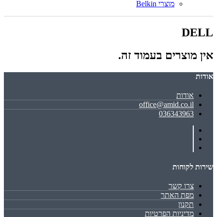
מוצרי Belkin
DELL
אין מוצרים בעמוד זה.
אודות
אודות
office@amid.co.il
036343963
שירות לקוחות
צרו קשר
מפת האתר
תקנון
מדיניות הפרטיות