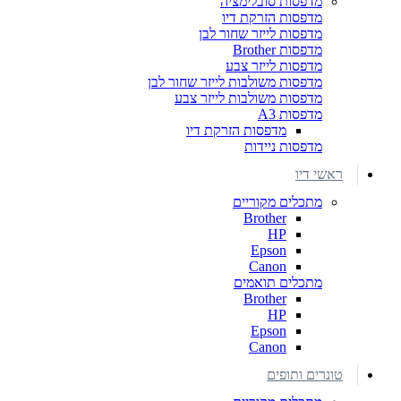
מדפסות סובלימציה
מדפסות הזרקת דיו
מדפסות לייזר שחור לבן
מדפסות Brother
מדפסות לייזר צבע
מדפסות משולבות לייזר שחור לבן
מדפסות משולבות לייזר צבע
מדפסות A3
מדפסות הזרקת דיו
מדפסות ניידות
ראשי דיו
מתכלים מקוריים
Brother
HP
Epson
Canon
מתכלים תואמים
Brother
HP
Epson
Canon
טונרים ותופים