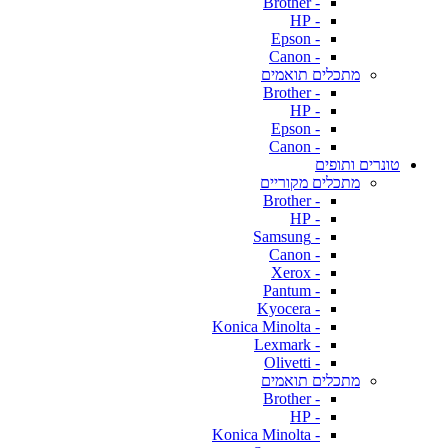
- Brother
- HP
- Epson
- Canon
מתכלים תואמים
- Brother
- HP
- Epson
- Canon
טונרים ותופים
מתכלים מקוריים
- Brother
- HP
- Samsung
- Canon
- Xerox
- Pantum
- Kyocera
- Konica Minolta
- Lexmark
- Olivetti
מתכלים תואמים
- Brother
- HP
- Konica Minolta