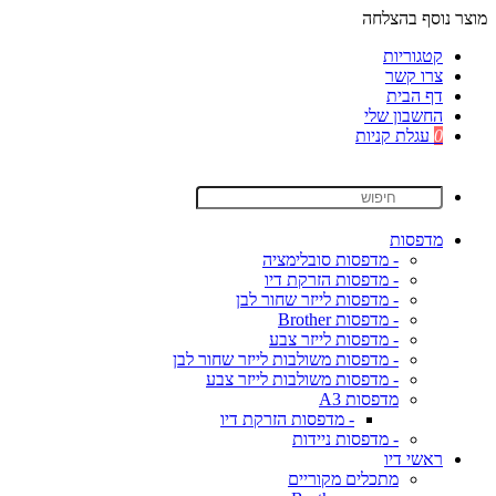
מוצר נוסף בהצלחה
קטגוריות
צרו קשר
דף הבית
החשבון שלי
0
עגלת קניות
מדפסות
- מדפסות סובלימציה
- מדפסות הזרקת דיו
- מדפסות לייזר שחור לבן
- מדפסות Brother
- מדפסות לייזר צבע
- מדפסות משולבות לייזר שחור לבן
- מדפסות משולבות לייזר צבע
מדפסות A3
- מדפסות הזרקת דיו
- מדפסות ניידות
ראשי דיו
מתכלים מקוריים