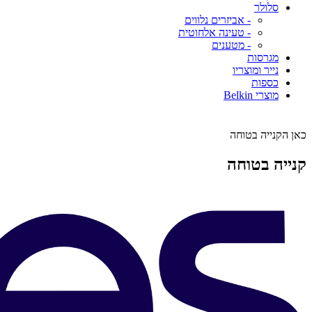
סלולר
- אביזרים נלווים
- טעינה אלחוטית
- מטענים
מגרסות
נייר ומוצריו
כספות
מוצרי Belkin
כאן הקנייה בטוחה
קנייה בטוחה