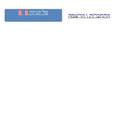
סל קניות
0
0
התחברות \ הרשמה