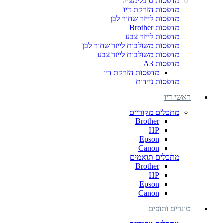
מדפסות סובלימציה
מדפסות הזרקת דיו
מדפסות לייזר שחור לבן
מדפסות Brother
מדפסות לייזר צבע
מדפסות משולבות לייזר שחור לבן
מדפסות משולבות לייזר צבע
מדפסות A3
מדפסות הזרקת דיו
מדפסות ניידות
ראשי דיו
מתכלים מקוריים
Brother
HP
Epson
Canon
מתכלים תואמים
Brother
HP
Epson
Canon
טונרים ותופים