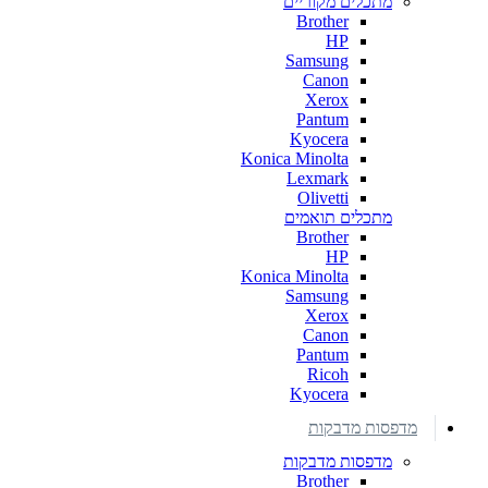
מתכלים מקוריים
Brother
HP
Samsung
Canon
Xerox
Pantum
Kyocera
Konica Minolta
Lexmark
Olivetti
מתכלים תואמים
Brother
HP
Konica Minolta
Samsung
Xerox
Canon
Pantum
Ricoh
Kyocera
מדפסות מדבקות
מדפסות מדבקות
Brother