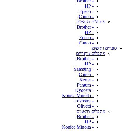
- Brother
- HP
- Epson
- Canon
מתכלים תואמים
- Brother
- HP
- Epson
- Canon
טונרים ותופים
מתכלים מקוריים
- Brother
- HP
- Samsung
- Canon
- Xerox
- Pantum
- Kyocera
- Konica Minolta
- Lexmark
- Olivetti
מתכלים תואמים
- Brother
- HP
- Konica Minolta