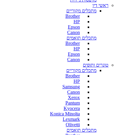
ראשי דיו
מתכלים מקוריים
Brother
HP
Epson
Canon
מתכלים תואמים
Brother
HP
Epson
Canon
טונרים ותופים
מתכלים מקוריים
Brother
HP
Samsung
Canon
Xerox
Pantum
Kyocera
Konica Minolta
Lexmark
Olivetti
מתכלים תואמים