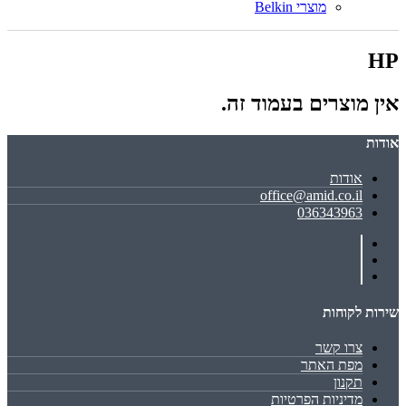
מוצרי Belkin
HP
אין מוצרים בעמוד זה.
אודות
אודות
office@amid.co.il
036343963
שירות לקוחות
צרו קשר
מפת האתר
תקנון
מדיניות הפרטיות