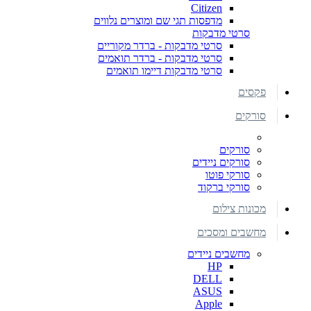
Citizen
מדפסות תגי שם ומוצרים נלווים
סרטי מדבקות
סרטי מדבקות - ברדר מקוריים
סרטי מדבקות - ברדר תואמים
סרטי מדבקות דיימו תואמים
פקסים
סורקים
סורקים
סורקים ניידים
סורקי פוטו
סורקי ברקוד
מכונות צילום
מחשבים ומסכים
מחשבים ניידים
HP
DELL
ASUS
Apple