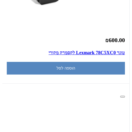
₪600.00
‏טונר Lexmark 78C5XC0 לקסמרק מקורי
הוספה לסל