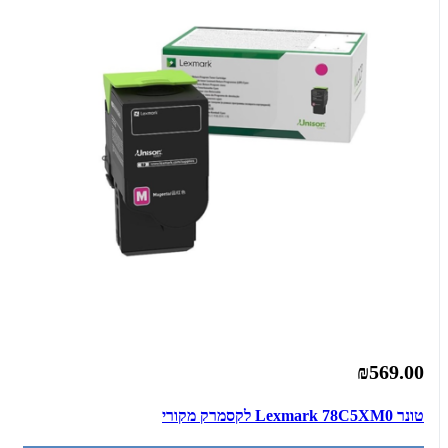
₪569.00
טונר Lexmark 78C5XM0 לקסמרק מקורי