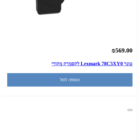
₪569.00
טונר Lexmark 78C5XY0 לקסמרק מקורי
הוספה לסל