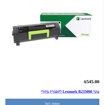
₪545.00
‏טונר Lexmark B235000 לקסמרק מקורי
הוספה לסל