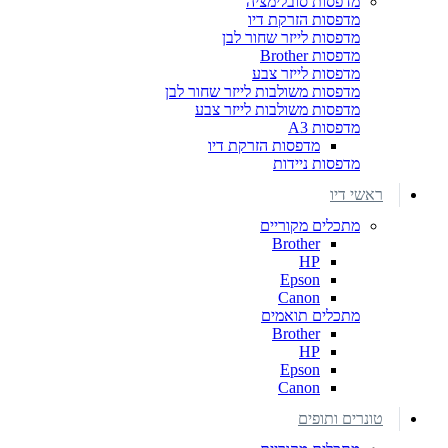
מדפסות סובלימציה
מדפסות הזרקת דיו
מדפסות לייזר שחור לבן
מדפסות Brother
מדפסות לייזר צבע
מדפסות משולבות לייזר שחור לבן
מדפסות משולבות לייזר צבע
מדפסות A3
מדפסות הזרקת דיו
מדפסות ניידות
ראשי דיו
מתכלים מקוריים
Brother
HP
Epson
Canon
מתכלים תואמים
Brother
HP
Epson
Canon
טונרים ותופים