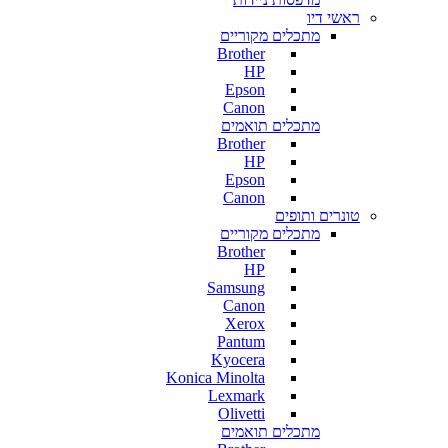
ראשי דיו
מתכלים מקוריים
Brother
HP
Epson
Canon
מתכלים תואמים
Brother
HP
Epson
Canon
טונרים ותופים
מתכלים מקוריים
Brother
HP
Samsung
Canon
Xerox
Pantum
Kyocera
Konica Minolta
Lexmark
Olivetti
מתכלים תואמים