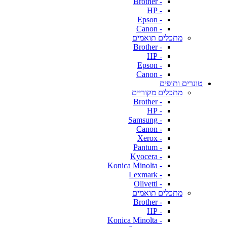
- Brother
- HP
- Epson
- Canon
מתכלים תואמים
- Brother
- HP
- Epson
- Canon
טונרים ותופים
מתכלים מקוריים
- Brother
- HP
- Samsung
- Canon
- Xerox
- Pantum
- Kyocera
- Konica Minolta
- Lexmark
- Olivetti
מתכלים תואמים
- Brother
- HP
- Konica Minolta