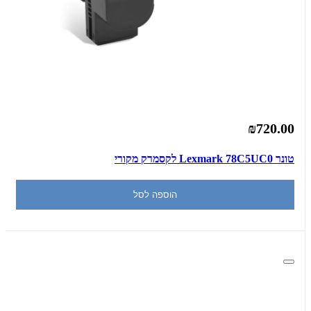
₪720.00
‏טונר Lexmark 78C5UC0 לקסמרק מקורי
הוספה לסל