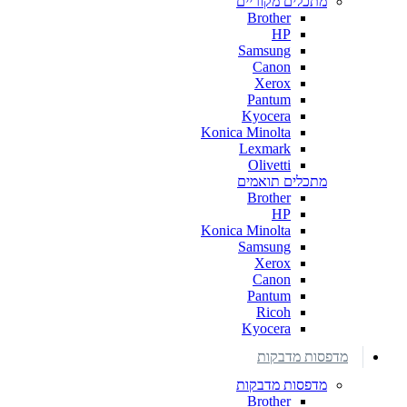
מתכלים מקוריים
Brother
HP
Samsung
Canon
Xerox
Pantum
Kyocera
Konica Minolta
Lexmark
Olivetti
מתכלים תואמים
Brother
HP
Konica Minolta
Samsung
Xerox
Canon
Pantum
Ricoh
Kyocera
מדפסות מדבקות
מדפסות מדבקות
Brother