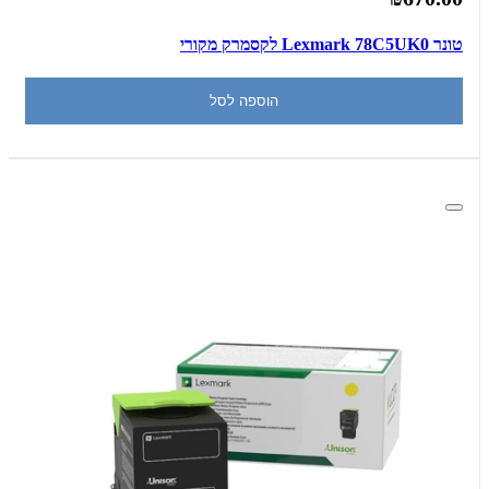
‏טונר Lexmark 78C5UK0 לקסמרק מקורי
הוספה לסל