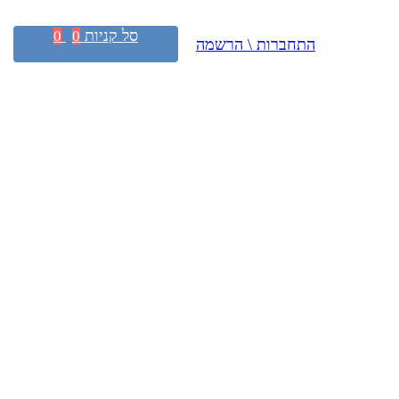
סל קניות
0
0
התחברות \ הרשמה