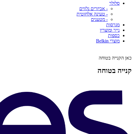
סלולר
- אביזרים נלווים
- טעינה אלחוטית
- מטענים
מגרסות
נייר ומוצריו
כספות
מוצרי Belkin
כאן הקנייה בטוחה
קנייה בטוחה