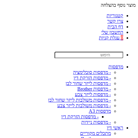
מוצר נוסף בהצלחה
קטגוריות
צרו קשר
דף הבית
החשבון שלי
0
עגלת קניות
מדפסות
- מדפסות סובלימציה
- מדפסות הזרקת דיו
- מדפסות לייזר שחור לבן
- מדפסות Brother
- מדפסות לייזר צבע
- מדפסות משולבות לייזר שחור לבן
- מדפסות משולבות לייזר צבע
מדפסות A3
- מדפסות הזרקת דיו
- מדפסות ניידות
ראשי דיו
מתכלים מקוריים