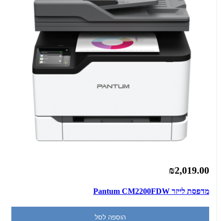
₪2,019.00
מדפסת ‏לייזר Pantum CM2200FDW
הוספה לסל