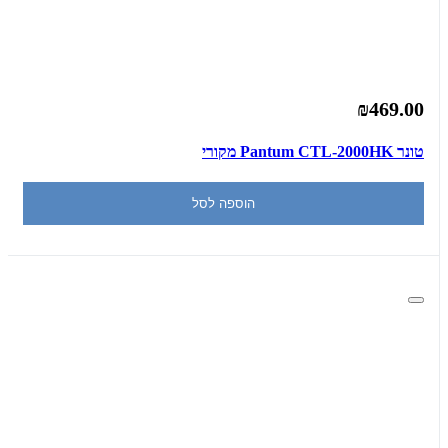
₪469.00
‏טונר Pantum CTL-2000HK מקורי
הוספה לסל