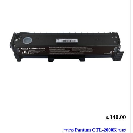
₪340.00
טונר Pantum CTL-2000K מקורי