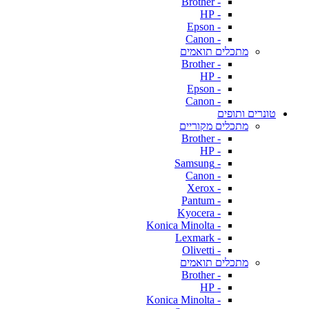
- Brother
- HP
- Epson
- Canon
מתכלים תואמים
- Brother
- HP
- Epson
- Canon
טונרים ותופים
מתכלים מקוריים
- Brother
- HP
- Samsung
- Canon
- Xerox
- Pantum
- Kyocera
- Konica Minolta
- Lexmark
- Olivetti
מתכלים תואמים
- Brother
- HP
- Konica Minolta