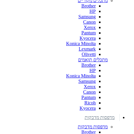
מתכלים מקוריים
Brother
HP
Samsung
Canon
Xerox
Pantum
Kyocera
Konica Minolta
Lexmark
Olivetti
מתכלים תואמים
Brother
HP
Konica Minolta
Samsung
Xerox
Canon
Pantum
Ricoh
Kyocera
מדפסות מדבקות
מדפסות מדבקות
Brother