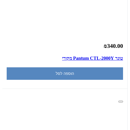
₪340.00
‏טונר Pantum CTL-2000Y מקורי
הוספה לסל