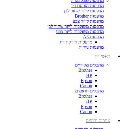
מדפסות סובלימציה
מדפסות הזרקת דיו
מדפסות לייזר שחור לבן
מדפסות Brother
מדפסות לייזר צבע
מדפסות משולבות לייזר שחור לבן
מדפסות משולבות לייזר צבע
מדפסות A3
מדפסות הזרקת דיו
מדפסות ניידות
ראשי דיו
מתכלים מקוריים
Brother
HP
Epson
Canon
מתכלים תואמים
Brother
HP
Epson
Canon
טונרים ותופים