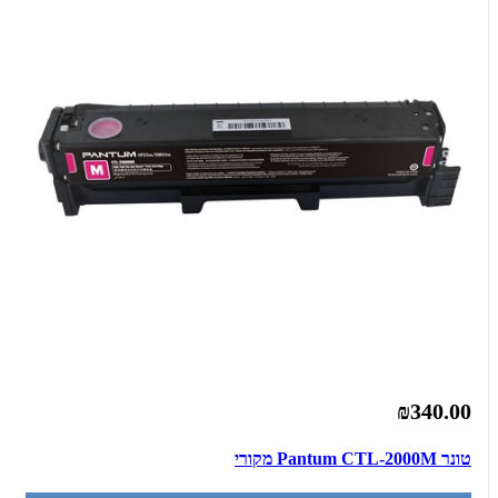
₪340.00
‏טונר Pantum CTL-2000M מקורי