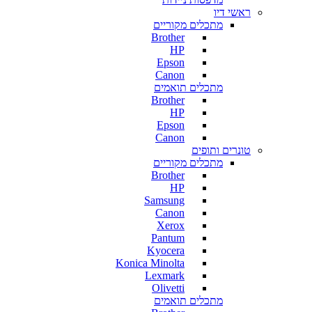
ראשי דיו
מתכלים מקוריים
Brother
HP
Epson
Canon
מתכלים תואמים
Brother
HP
Epson
Canon
טונרים ותופים
מתכלים מקוריים
Brother
HP
Samsung
Canon
Xerox
Pantum
Kyocera
Konica Minolta
Lexmark
Olivetti
מתכלים תואמים