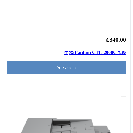
₪340.00
‏טונר Pantum CTL-2000C מקורי
הוספה לסל