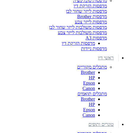
מדפסות סובלימציה
מדפסות הזרקת דיו
מדפסות לייזר שחור לבן
מדפסות Brother
מדפסות לייזר צבע
מדפסות משולבות לייזר שחור לבן
מדפסות משולבות לייזר צבע
מדפסות A3
מדפסות הזרקת דיו
מדפסות ניידות
ראשי דיו
מתכלים מקוריים
Brother
HP
Epson
Canon
מתכלים תואמים
Brother
HP
Epson
Canon
טונרים ותופים