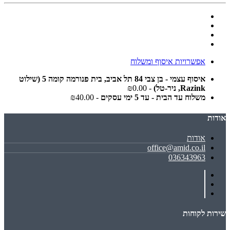
אפשרויות איסוף ומשלוח
איסוף עצמי - בן צבי 84 תל אביב, בית פנורמה קומה 5 (שילוט
Razink, ניר-טל)
- ₪0.00
משלוח עד הבית - עד 5 ימי עסקים
- ₪40.00
אודות
אודות
office@amid.co.il
036343963
שירות לקוחות