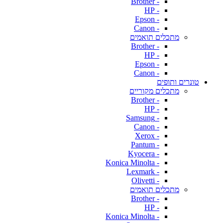
- Brother
- HP
- Epson
- Canon
מתכלים תואמים
- Brother
- HP
- Epson
- Canon
טונרים ותופים
מתכלים מקוריים
- Brother
- HP
- Samsung
- Canon
- Xerox
- Pantum
- Kyocera
- Konica Minolta
- Lexmark
- Olivetti
מתכלים תואמים
- Brother
- HP
- Konica Minolta