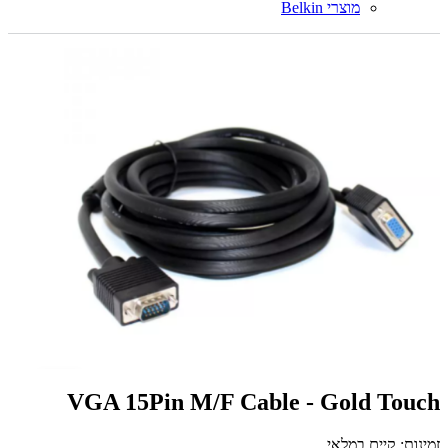
מוצרי Belkin
VGA 15Pin M/F Cable - Gold Touch
זמינות: קיים במלאי