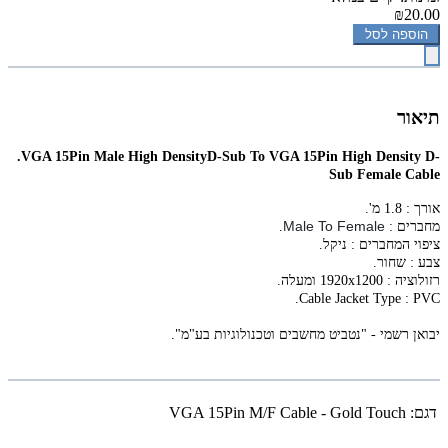
₪20.00
הוספה לסל
תיאור
.VGA 15Pin Male High DensityD-Sub To VGA 15Pin High Density D-
Sub Female Cable
אורך : 1.8 מ'.
Male To Female
מחברים :
.
ציפוי המחברים : ניקל.
צבע : שחור.
רזולוציה :
1920x1200
ומעלה.
.
Cable Jacket Type : PVC
יבואן רשמי - "נטביט מחשבים וטכנולוגיות בע"מ".
דגם:
VGA 15Pin M/F Cable - Gold Touch