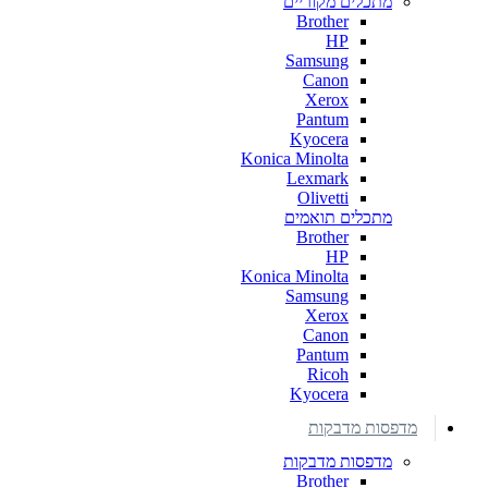
מתכלים מקוריים
Brother
HP
Samsung
Canon
Xerox
Pantum
Kyocera
Konica Minolta
Lexmark
Olivetti
מתכלים תואמים
Brother
HP
Konica Minolta
Samsung
Xerox
Canon
Pantum
Ricoh
Kyocera
מדפסות מדבקות
מדפסות מדבקות
Brother