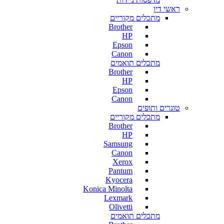
ראשי דיו
מתכלים מקוריים
Brother
HP
Epson
Canon
מתכלים תואמים
Brother
HP
Epson
Canon
טונרים ותופים
מתכלים מקוריים
Brother
HP
Samsung
Canon
Xerox
Pantum
Kyocera
Konica Minolta
Lexmark
Olivetti
מתכלים תואמים