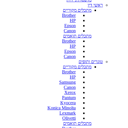
ראשי דיו
מתכלים מקוריים
Brother
HP
Epson
Canon
מתכלים תואמים
Brother
HP
Epson
Canon
טונרים ותופים
מתכלים מקוריים
Brother
HP
Samsung
Canon
Xerox
Pantum
Kyocera
Konica Minolta
Lexmark
Olivetti
מתכלים תואמים