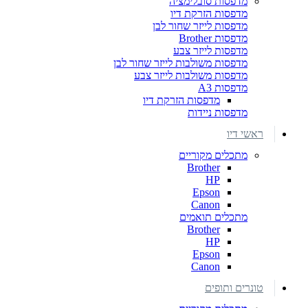
מדפסות סובלימציה
מדפסות הזרקת דיו
מדפסות לייזר שחור לבן
מדפסות Brother
מדפסות לייזר צבע
מדפסות משולבות לייזר שחור לבן
מדפסות משולבות לייזר צבע
מדפסות A3
מדפסות הזרקת דיו
מדפסות ניידות
ראשי דיו
מתכלים מקוריים
Brother
HP
Epson
Canon
מתכלים תואמים
Brother
HP
Epson
Canon
טונרים ותופים