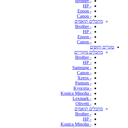
- Brother
- HP
- Epson
- Canon
מתכלים תואמים
- Brother
- HP
- Epson
- Canon
טונרים ותופים
מתכלים מקוריים
- Brother
- HP
- Samsung
- Canon
- Xerox
- Pantum
- Kyocera
- Konica Minolta
- Lexmark
- Olivetti
מתכלים תואמים
- Brother
- HP
- Konica Minolta