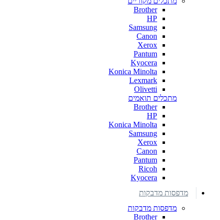
מתכלים מקוריים
Brother
HP
Samsung
Canon
Xerox
Pantum
Kyocera
Konica Minolta
Lexmark
Olivetti
מתכלים תואמים
Brother
HP
Konica Minolta
Samsung
Xerox
Canon
Pantum
Ricoh
Kyocera
מדפסות מדבקות
מדפסות מדבקות
Brother