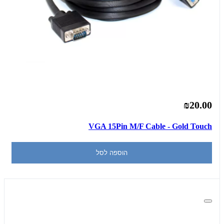
₪20.00
VGA 15Pin M/F Cable - Gold Touch
הוספה לסל